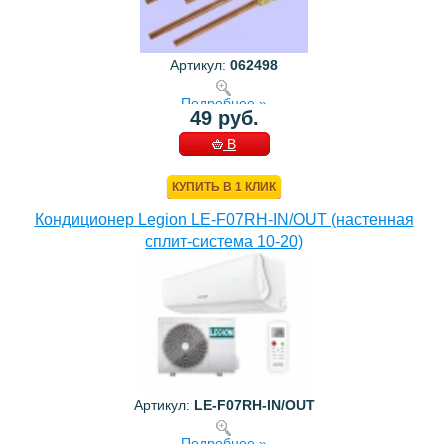
Артикул:
062498
Подробнее »
49 руб.
В
КОРЗИНУ
КУПИТЬ В 1 КЛИК
Кондиционер Legion LE-F07RH-IN/OUT (настенная
сплит-система 10-20)
Артикул:
LE-F07RH-IN/OUT
Подробнее »