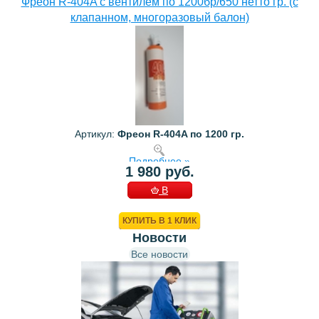
Фреон R-404A с вентилем по 1200бр/650 нетто гр. (с
клапанном, многоразовый балон)
Артикул:
Фреон R-404A по 1200 гр.
Подробнее »
1 980 руб.
В
КОРЗИНУ
КУПИТЬ В 1 КЛИК
Новости
Все новости