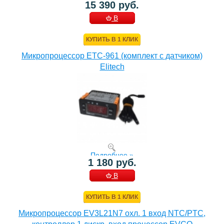
15 390 руб.
В
КОРЗИНУ
КУПИТЬ В 1 КЛИК
Микропроцессор ETC-961 (комплект c датчиком)
Elitech
Подробнее »
1 180 руб.
В
КОРЗИНУ
КУПИТЬ В 1 КЛИК
Микропроцессор EV3L21N7 охл. 1 вход NTC/PTC,