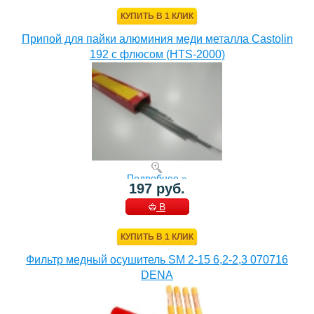
КОРЗИНУ
КУПИТЬ В 1 КЛИК
Припой для пайки алюминия меди металла Castolin
192 с флюсом (HTS-2000)
Подробнее »
197 руб.
В
КОРЗИНУ
КУПИТЬ В 1 КЛИК
Фильтр медный осушитель SM 2-15 6,2-2,3 070716
DENA