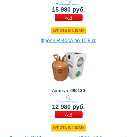
Подробнее »
15 980 руб.
В
КОРЗИНУ
КУПИТЬ В 1 КЛИК
Фреон R-404A по 10,9 кг.
Артикул:
080130
Подробнее »
12 980 руб.
В
КОРЗИНУ
КУПИТЬ В 1 КЛИК