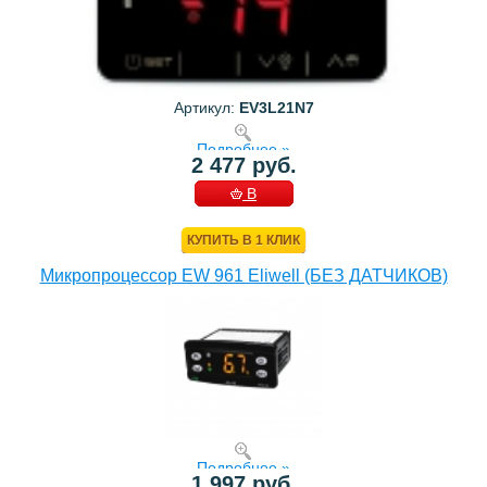
Артикул:
EV3L21N7
Подробнее »
2 477 руб.
В
КОРЗИНУ
КУПИТЬ В 1 КЛИК
Микропроцессор EW 961 Eliwell (БЕЗ ДАТЧИКОВ)
Подробнее »
1 997 руб.