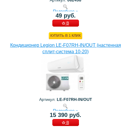
Подробнее »
49 руб.
В
КОРЗИНУ
КУПИТЬ В 1 КЛИК
Кондиционер Legion LE-F07RH-IN/OUT (настенная
сплит-система 10-20)
Артикул:
LE-F07RH-IN/OUT
Подробнее »
15 390 руб.
В
КОРЗИНУ