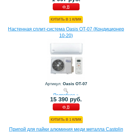
В
КОРЗИНУ
КУПИТЬ В 1 КЛИК
Настенная сплит-система Oasis OT-07 (Кондиционер
10-20)
Артикул:
Oasis OT-07
Подробнее »
15 390 руб.
В
КОРЗИНУ
КУПИТЬ В 1 КЛИК
Припой для пайки алюминия меди металла Castolin