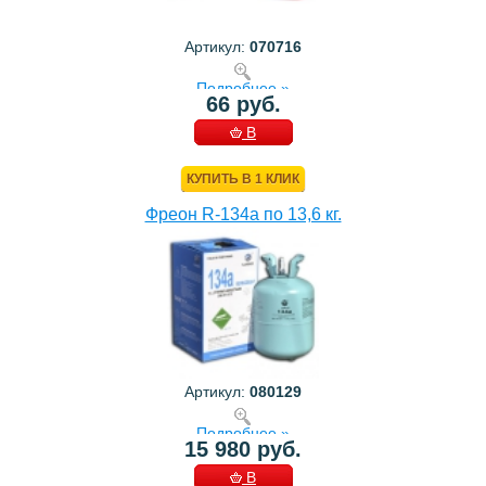
Артикул:
070716
Подробнее »
66 руб.
В
КОРЗИНУ
КУПИТЬ В 1 КЛИК
Фреон R-134a по 13,6 кг.
Артикул:
080129
Подробнее »
15 980 руб.
В