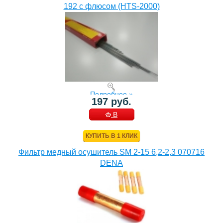
192 с флюсом (HTS-2000)
Подробнее »
197 руб.
В
КОРЗИНУ
КУПИТЬ В 1 КЛИК
Фильтр медный осушитель SM 2-15 6,2-2,3 070716
DENA