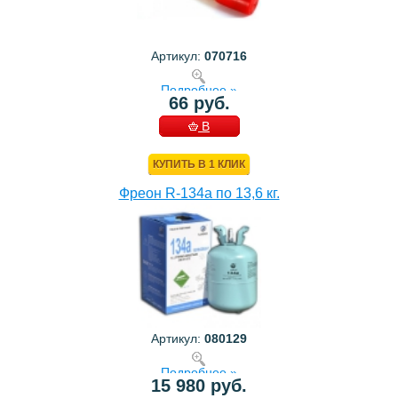
Артикул:
070716
Подробнее »
66 руб.
В
КОРЗИНУ
КУПИТЬ В 1 КЛИК
Фреон R-134a по 13,6 кг.
Артикул:
080129
Подробнее »
15 980 руб.