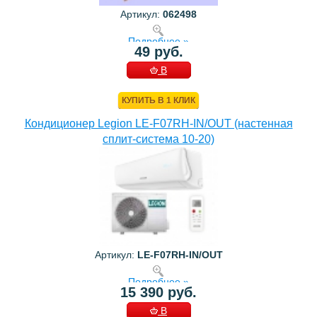
Артикул:
062498
Подробнее »
49 руб.
В
КОРЗИНУ
КУПИТЬ В 1 КЛИК
Кондиционер Legion LE-F07RH-IN/OUT (настенная
сплит-система 10-20)
Артикул:
LE-F07RH-IN/OUT
Подробнее »
15 390 руб.
В