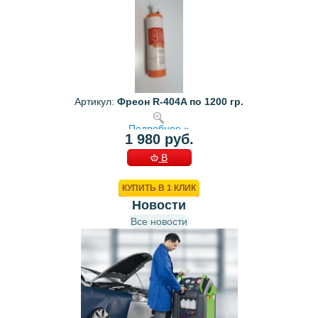
Артикул:
Фреон R-404A по 1200 гр.
Подробнее »
1 980 руб.
В
КОРЗИНУ
КУПИТЬ В 1 КЛИК
Новости
Все новости