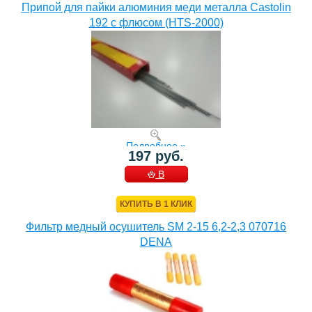
Припой для пайки алюминия меди металла Castolin
192 с флюсом (HTS-2000)
Подробнее »
197 руб.
В
КОРЗИНУ
КУПИТЬ В 1 КЛИК
Фильтр медный осушитель SM 2-15 6,2-2,3 070716
DENA