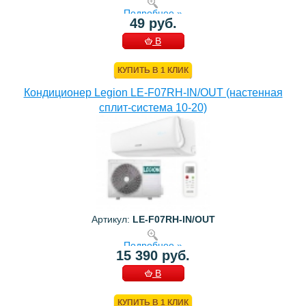
Подробнее »
49 руб.
В
КОРЗИНУ
КУПИТЬ В 1 КЛИК
Кондиционер Legion LE-F07RH-IN/OUT (настенная
сплит-система 10-20)
Артикул:
LE-F07RH-IN/OUT
Подробнее »
15 390 руб.
В
КОРЗИНУ
КУПИТЬ В 1 КЛИК