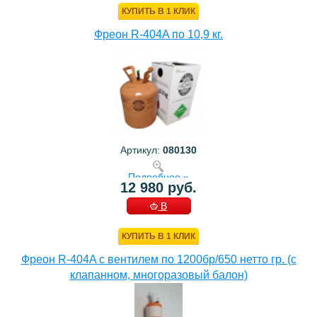
КУПИТЬ В 1 КЛИК
Фреон R-404A по 10,9 кг.
Артикул:
080130
Подробнее »
12 980 руб.
В
КОРЗИНУ
КУПИТЬ В 1 КЛИК
Фреон R-404A с вентилем по 1200бр/650 нетто гр. (с
клапанном, многоразовый балон)