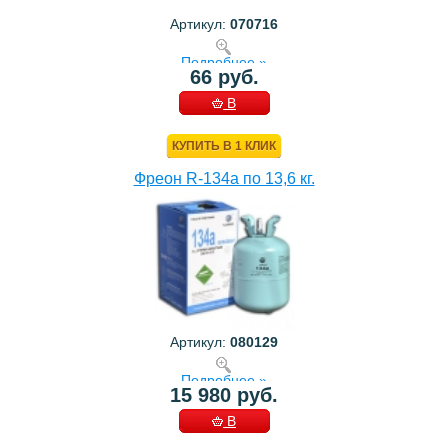
Артикул:
070716
Подробнее »
66 руб.
В
КОРЗИНУ
КУПИТЬ В 1 КЛИК
Фреон R-134a по 13,6 кг.
Артикул:
080129
Подробнее »
15 980 руб.
В
КОРЗИНУ