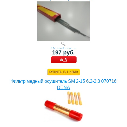
Подробнее »
197 руб.
В
КОРЗИНУ
КУПИТЬ В 1 КЛИК
Фильтр медный осушитель SM 2-15 6,2-2,3 070716
DENA