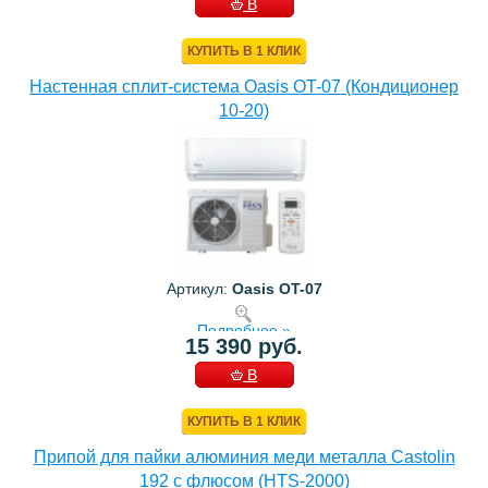
В
КОРЗИНУ
КУПИТЬ В 1 КЛИК
Настенная сплит-система Oasis OT-07 (Кондиционер
10-20)
Артикул:
Oasis OT-07
Подробнее »
15 390 руб.
В
КОРЗИНУ
КУПИТЬ В 1 КЛИК
Припой для пайки алюминия меди металла Castolin
192 с флюсом (HTS-2000)