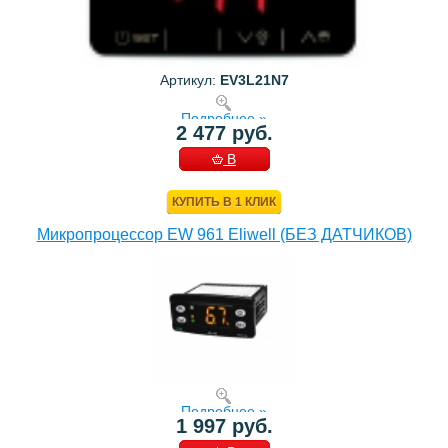
Артикул:
EV3L21N7
Подробнее »
2 477 руб.
В
КОРЗИНУ
КУПИТЬ В 1 КЛИК
Микропроцессор EW 961 Eliwell (БЕЗ ДАТЧИКОВ)
Подробнее »
1 997 руб.