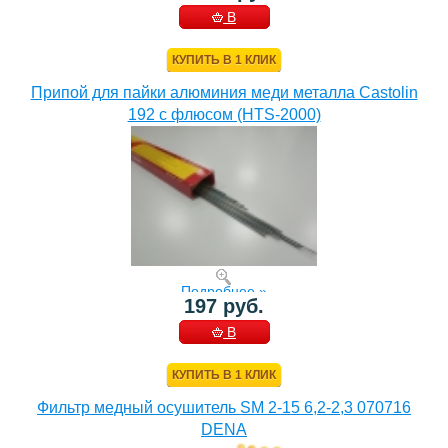
В
КОРЗИНУ
КУПИТЬ В 1 КЛИК
Припой для пайки алюминия меди металла Castolin
192 с флюсом (HTS-2000)
Подробнее »
197 руб.
В
КОРЗИНУ
КУПИТЬ В 1 КЛИК
Фильтр медный осушитель SM 2-15 6,2-2,3 070716
DENA