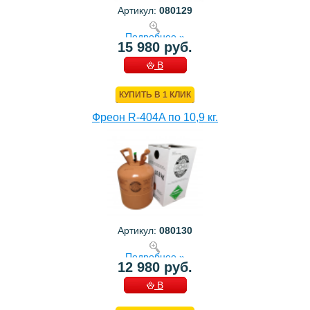
Артикул:
080129
Подробнее »
15 980 руб.
В
КОРЗИНУ
КУПИТЬ В 1 КЛИК
Фреон R-404A по 10,9 кг.
Артикул:
080130
Подробнее »
12 980 руб.
В
КОРЗИНУ