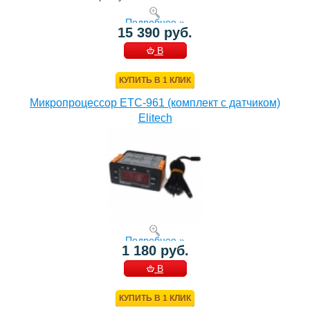
Подробнее »
15 390 руб.
В
КОРЗИНУ
КУПИТЬ В 1 КЛИК
Микропроцессор ETC-961 (комплект c датчиком)
Elitech
Подробнее »
1 180 руб.
В
КОРЗИНУ
КУПИТЬ В 1 КЛИК