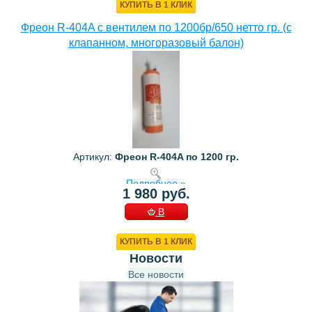
КУПИТЬ В 1 КЛИК
Фреон R-404A с вентилем по 1200бр/650 нетто гр. (с
клапанном, многоразовый балон)
Артикул:
Фреон R-404A по 1200 гр.
Подробнее »
1 980 руб.
В
КОРЗИНУ
КУПИТЬ В 1 КЛИК
Новости
Все новости