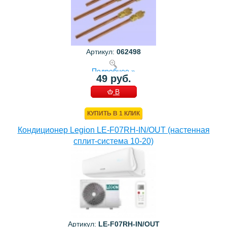
Артикул:
062498
Подробнее »
49 руб.
В
КОРЗИНУ
КУПИТЬ В 1 КЛИК
Кондиционер Legion LE-F07RH-IN/OUT (настенная
сплит-система 10-20)
Артикул:
LE-F07RH-IN/OUT