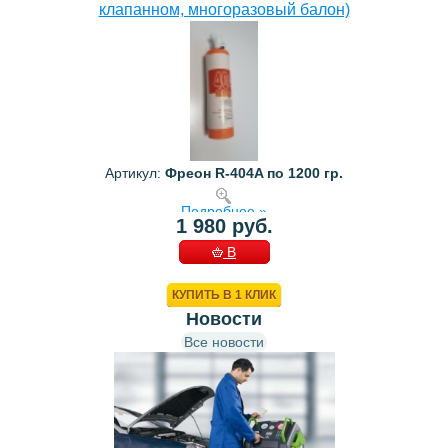
клапанном, многоразовый балон)
Артикул:
Фреон R-404A по 1200 гр.
Подробнее »
1 980 руб.
В
КОРЗИНУ
КУПИТЬ В 1 КЛИК
Новости
Все новости