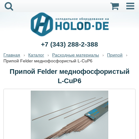
+7 (343) 288-2-388
Главная
Каталог
Расходные материалы
Припой
Припой Felder меднофосфористый L-CuP6
Припой Felder меднофосфористый
L-CuP6