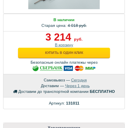
В наличии
Старая цена:
4 018 руб.
3 214
руб.
В корзину
КУПИТЬ В ОДИН КЛИК
Безопасные онлайн платежы через
Самовывоз —
Сегодня
Доставим —
Через 1 день
Доставим до транспортной компании
БЕСПЛАТНО
Артикул:
131011
Характеристики