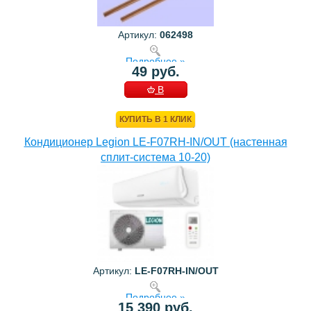
Артикул:
062498
Подробнее »
49 руб.
В
КОРЗИНУ
КУПИТЬ В 1 КЛИК
Кондиционер Legion LE-F07RH-IN/OUT (настенная
сплит-система 10-20)
Артикул:
LE-F07RH-IN/OUT
Подробнее »
15 390 руб.