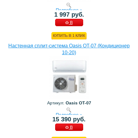
Подробнее »
1 997 руб.
В
КОРЗИНУ
КУПИТЬ В 1 КЛИК
Настенная сплит-система Oasis OT-07 (Кондиционер
10-20)
Артикул:
Oasis OT-07
Подробнее »
15 390 руб.
В
КОРЗИНУ