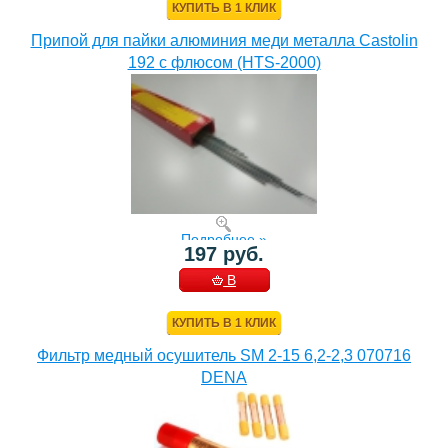
КУПИТЬ В 1 КЛИК
Припой для пайки алюминия меди металла Castolin
192 с флюсом (HTS-2000)
Подробнее »
197 руб.
В
КОРЗИНУ
КУПИТЬ В 1 КЛИК
Фильтр медный осушитель SM 2-15 6,2-2,3 070716
DENA