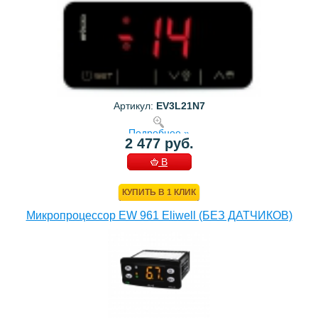
Артикул:
EV3L21N7
Подробнее »
2 477 руб.
В
КОРЗИНУ
КУПИТЬ В 1 КЛИК
Микропроцессор EW 961 Eliwell (БЕЗ ДАТЧИКОВ)