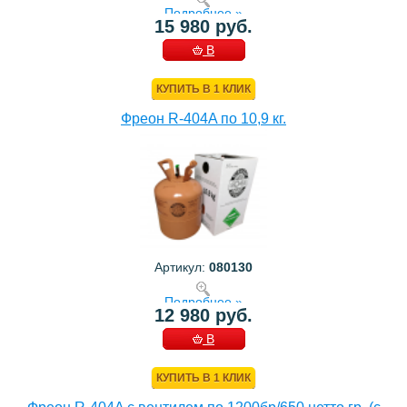
Подробнее »
15 980 руб.
В
КОРЗИНУ
КУПИТЬ В 1 КЛИК
Фреон R-404A по 10,9 кг.
Артикул:
080130
Подробнее »
12 980 руб.
В
КОРЗИНУ
КУПИТЬ В 1 КЛИК