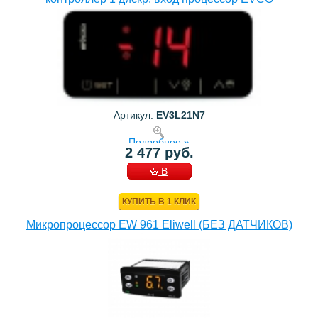
Артикул:
EV3L21N7
Подробнее »
2 477 руб.
В
КОРЗИНУ
КУПИТЬ В 1 КЛИК
Микропроцессор EW 961 Eliwell (БЕЗ ДАТЧИКОВ)