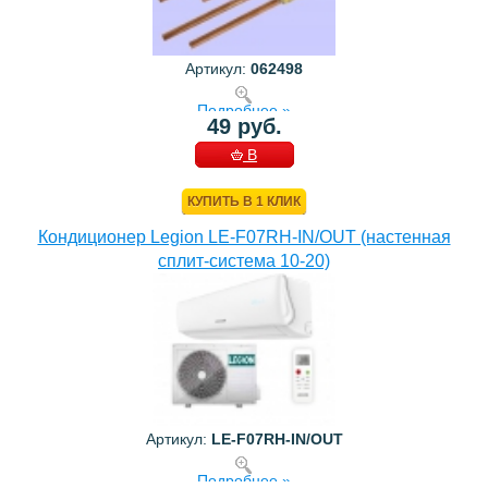
Артикул:
062498
Подробнее »
49 руб.
В
КОРЗИНУ
КУПИТЬ В 1 КЛИК
Кондиционер Legion LE-F07RH-IN/OUT (настенная
сплит-система 10-20)
Артикул:
LE-F07RH-IN/OUT
Подробнее »