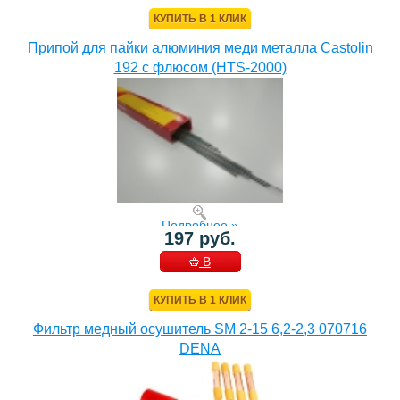
КОРЗИНУ
КУПИТЬ В 1 КЛИК
Припой для пайки алюминия меди металла Castolin
192 с флюсом (HTS-2000)
Подробнее »
197 руб.
В
КОРЗИНУ
КУПИТЬ В 1 КЛИК
Фильтр медный осушитель SM 2-15 6,2-2,3 070716
DENA