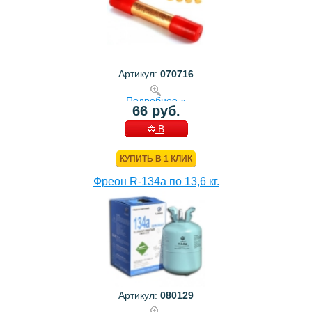
Артикул:
070716
Подробнее »
66 руб.
В
КОРЗИНУ
КУПИТЬ В 1 КЛИК
Фреон R-134a по 13,6 кг.
Артикул:
080129