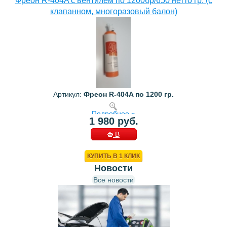
Фреон R-404A с вентилем по 1200бр/650 нетто гр. (с
клапанном, многоразовый балон)
Артикул:
Фреон R-404A по 1200 гр.
Подробнее »
1 980 руб.
В
КОРЗИНУ
КУПИТЬ В 1 КЛИК
Новости
Все новости