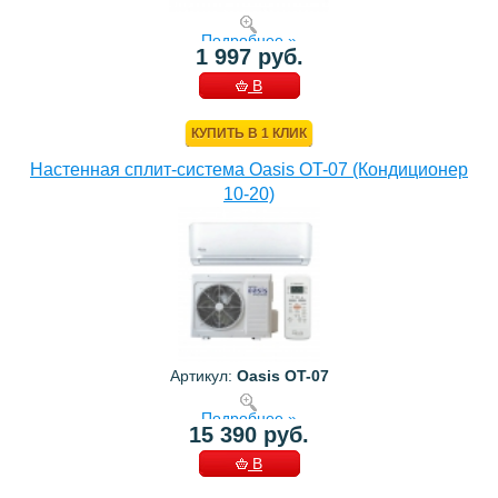
Подробнее »
1 997 руб.
В
КОРЗИНУ
КУПИТЬ В 1 КЛИК
Настенная сплит-система Oasis OT-07 (Кондиционер
10-20)
Артикул:
Oasis OT-07
Подробнее »
15 390 руб.
В
КОРЗИНУ