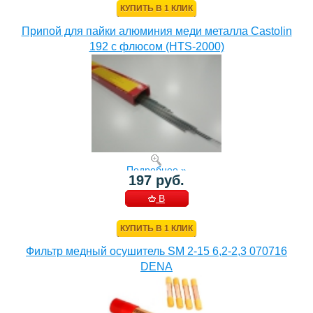
КУПИТЬ В 1 КЛИК
Припой для пайки алюминия меди металла Castolin
192 с флюсом (HTS-2000)
Подробнее »
197 руб.
В
КОРЗИНУ
КУПИТЬ В 1 КЛИК
Фильтр медный осушитель SM 2-15 6,2-2,3 070716
DENA