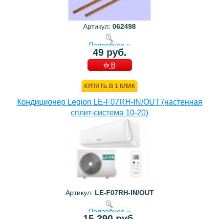
Артикул:
062498
Подробнее »
49 руб.
В
КОРЗИНУ
КУПИТЬ В 1 КЛИК
Кондиционер Legion LE-F07RH-IN/OUT (настенная
сплит-система 10-20)
Артикул:
LE-F07RH-IN/OUT
Подробнее »
15 390 руб.