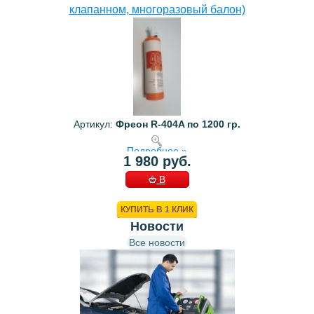
клапанном, многоразовый балон)
Артикул:
Фреон R-404A по 1200 гр.
Подробнее »
1 980 руб.
В
КОРЗИНУ
КУПИТЬ В 1 КЛИК
Новости
Все новости