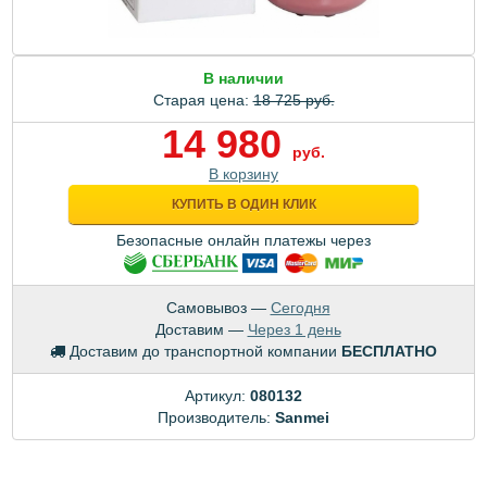
В наличии
Старая цена:
18 725 руб.
14 980
руб.
В корзину
КУПИТЬ В ОДИН КЛИК
Безопасные онлайн платежы через
Самовывоз —
Сегодня
Доставим —
Через 1 день
Доставим до транспортной компании
БЕСПЛАТНО
Артикул:
080132
Производитель:
Sanmei