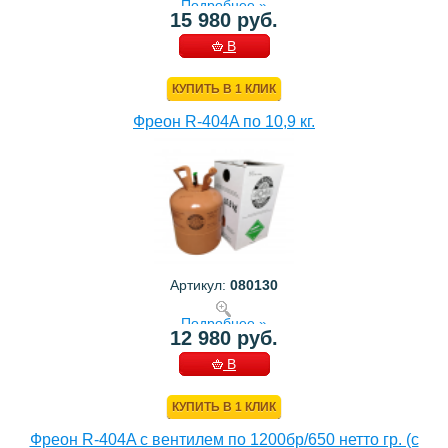
Подробнее »
15 980 руб.
В
КОРЗИНУ
КУПИТЬ В 1 КЛИК
Фреон R-404A по 10,9 кг.
Артикул:
080130
Подробнее »
12 980 руб.
В
КОРЗИНУ
КУПИТЬ В 1 КЛИК
Фреон R-404A с вентилем по 1200бр/650 нетто гр. (с