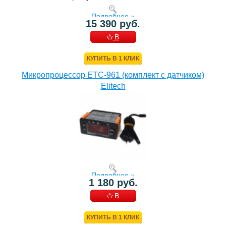
Подробнее »
15 390 руб.
В
КОРЗИНУ
КУПИТЬ В 1 КЛИК
Микропроцессор ETC-961 (комплект c датчиком)
Elitech
Подробнее »
1 180 руб.
В
КОРЗИНУ
КУПИТЬ В 1 КЛИК