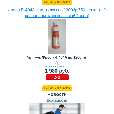
КУПИТЬ В 1 КЛИК
Фреон R-404A с вентилем по 1200бр/650 нетто гр. (с
клапанном, многоразовый балон)
Артикул:
Фреон R-404A по 1200 гр.
Подробнее »
1 980 руб.
В
КОРЗИНУ
КУПИТЬ В 1 КЛИК
Новости
Все новости