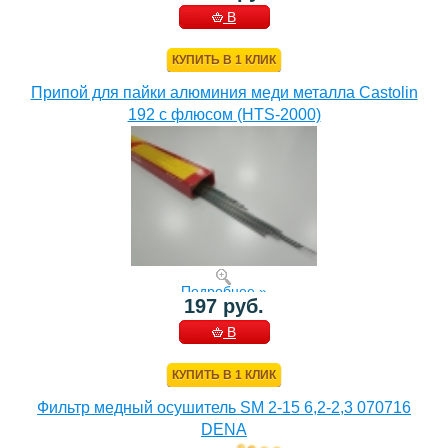
В
КОРЗИНУ
КУПИТЬ В 1 КЛИК
Припой для пайки алюминия меди металла Castolin
192 с флюсом (HTS-2000)
Подробнее »
197 руб.
В
КОРЗИНУ
КУПИТЬ В 1 КЛИК
Фильтр медный осушитель SM 2-15 6,2-2,3 070716
DENA