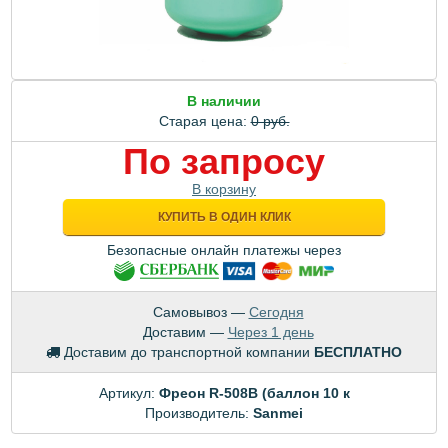
В наличии
Старая цена:
0 руб.
По запросу
В корзину
КУПИТЬ В ОДИН КЛИК
Безопасные онлайн платежы через
Самовывоз —
Сегодня
Доставим —
Через 1 день
Доставим до транспортной компании
БЕСПЛАТНО
Артикул:
Фреон R-508B (баллон 10 к
Производитель:
Sanmei