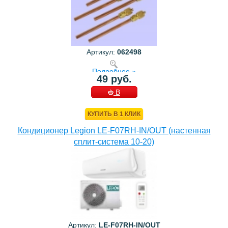
Артикул:
062498
Подробнее »
49 руб.
В
КОРЗИНУ
КУПИТЬ В 1 КЛИК
Кондиционер Legion LE-F07RH-IN/OUT (настенная
сплит-система 10-20)
Артикул:
LE-F07RH-IN/OUT