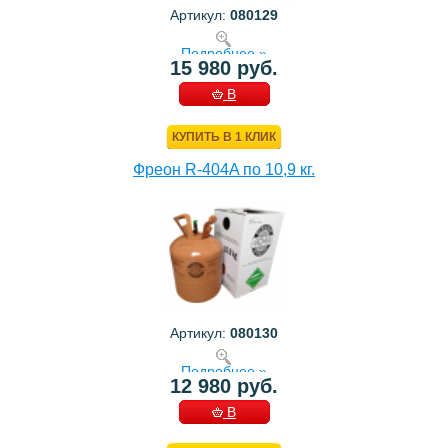
Артикул:
080129
Подробнее »
15 980 руб.
В
КОРЗИНУ
КУПИТЬ В 1 КЛИК
Фреон R-404A по 10,9 кг.
Артикул:
080130
Подробнее »
12 980 руб.
В
КОРЗИНУ