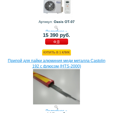
Артикул:
Oasis OT-07
Подробнее »
15 390 руб.
В
КОРЗИНУ
КУПИТЬ В 1 КЛИК
Припой для пайки алюминия меди металла Castolin
192 с флюсом (HTS-2000)
Подробнее »