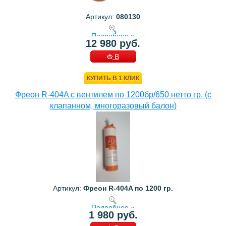
Артикул:
080130
Подробнее »
12 980 руб.
В
КОРЗИНУ
КУПИТЬ В 1 КЛИК
Фреон R-404A с вентилем по 1200бр/650 нетто гр. (с
клапанном, многоразовый балон)
Артикул:
Фреон R-404A по 1200 гр.
Подробнее »
1 980 руб.