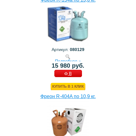
Артикул:
080129
Подробнее »
15 980 руб.
В
КОРЗИНУ
КУПИТЬ В 1 КЛИК
Фреон R-404A по 10,9 кг.