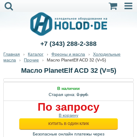
+7 (343) 288-2-388
Главная
Каталог
Фреоны и масла
Холодильные
масла
Прочие
Масло PlanetElf ACD 32 (V=5)
Масло PlanetElf ACD 32 (V=5)
В наличии
Старая цена:
0 руб.
По запросу
В корзину
КУПИТЬ В ОДИН КЛИК
Безопасные онлайн платежы через