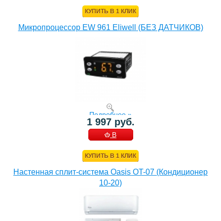
КОРЗИНУ
КУПИТЬ В 1 КЛИК
Микропроцессор EW 961 Eliwell (БЕЗ ДАТЧИКОВ)
Подробнее »
1 997 руб.
В
КОРЗИНУ
КУПИТЬ В 1 КЛИК
Настенная сплит-система Oasis OT-07 (Кондиционер
10-20)