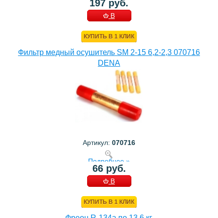
197 руб.
В
КОРЗИНУ
КУПИТЬ В 1 КЛИК
Фильтр медный осушитель SM 2-15 6,2-2,3 070716
DENA
Артикул:
070716
Подробнее »
66 руб.
В
КОРЗИНУ
КУПИТЬ В 1 КЛИК
Фреон R-134a по 13,6 кг.