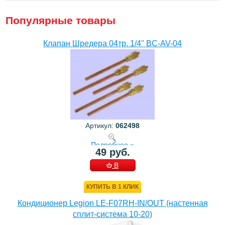
Популярные товары
Клапан Шредера 04тр. 1/4" BC-AV-04
Артикул:
062498
Подробнее »
49 руб.
В
КОРЗИНУ
КУПИТЬ В 1 КЛИК
Кондиционер Legion LE-F07RH-IN/OUT (настенная
сплит-система 10-20)