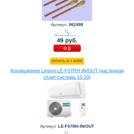
Артикул:
062498
Подробнее »
49 руб.
В
КОРЗИНУ
КУПИТЬ В 1 КЛИК
Кондиционер Legion LE-F07RH-IN/OUT (настенная
сплит-система 10-20)
Артикул:
LE-F07RH-IN/OUT