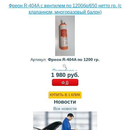
Фреон R-404A с вентилем по 1200бр/650 нетто гр. (с
клапанном, многоразовый балон)
Артикул:
Фреон R-404A по 1200 гр.
Подробнее »
1 980 руб.
В
КОРЗИНУ
КУПИТЬ В 1 КЛИК
Новости
Все новости