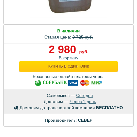
В наличии
Старая цена:
3 725 руб.
2 980
руб.
В корзину
КУПИТЬ В ОДИН КЛИК
Безопасные онлайн платежы через
Самовывоз —
Сегодня
Доставим —
Через 1 день
Доставим до транспортной компании
БЕСПЛАТНО
Производитель:
CEBEP