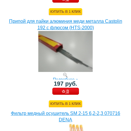
КОРЗИНУ
КУПИТЬ В 1 КЛИК
Припой для пайки алюминия меди металла Castolin
192 с флюсом (HTS-2000)
Подробнее »
197 руб.
В
КОРЗИНУ
КУПИТЬ В 1 КЛИК
Фильтр медный осушитель SM 2-15 6,2-2,3 070716
DENA