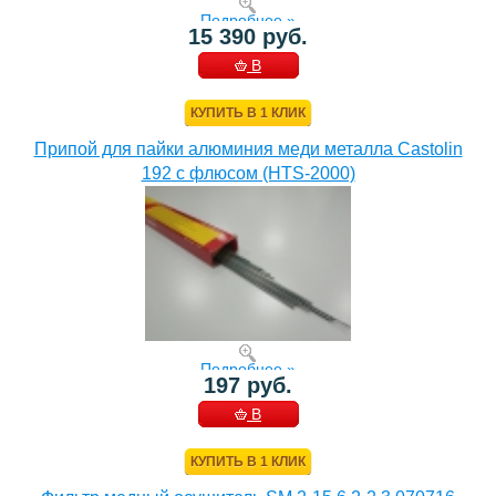
Подробнее »
15 390 руб.
В
КОРЗИНУ
КУПИТЬ В 1 КЛИК
Припой для пайки алюминия меди металла Castolin
192 с флюсом (HTS-2000)
Подробнее »
197 руб.
В
КОРЗИНУ
КУПИТЬ В 1 КЛИК