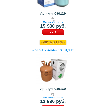
Артикул:
080129
Подробнее »
15 980 руб.
В
КОРЗИНУ
КУПИТЬ В 1 КЛИК
Фреон R-404A по 10,9 кг.
Артикул:
080130
Подробнее »
12 980 руб.