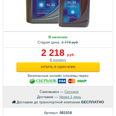
В наличии
Старая цена:
2 773 руб.
2 218
руб.
В корзину
КУПИТЬ В ОДИН КЛИК
Безопасные онлайн платежы через
Самовывоз —
Сегодня
Доставим —
Через 1 день
Доставим до транспортной компании
БЕСПЛАТНО
Артикул:
081016