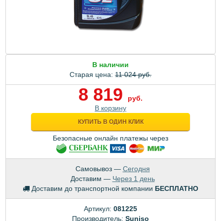
В наличии
Старая цена:
11 024 руб.
8 819
руб.
В корзину
КУПИТЬ В ОДИН КЛИК
Безопасные онлайн платежы через
Самовывоз —
Сегодня
Доставим —
Через 1 день
Доставим до транспортной компании
БЕСПЛАТНО
Артикул:
081225
Производитель:
Suniso