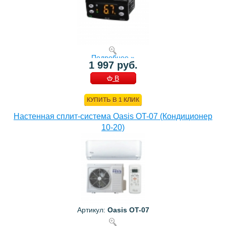
Подробнее »
1 997 руб.
В
КОРЗИНУ
КУПИТЬ В 1 КЛИК
Настенная сплит-система Oasis OT-07 (Кондиционер
10-20)
Артикул:
Oasis OT-07