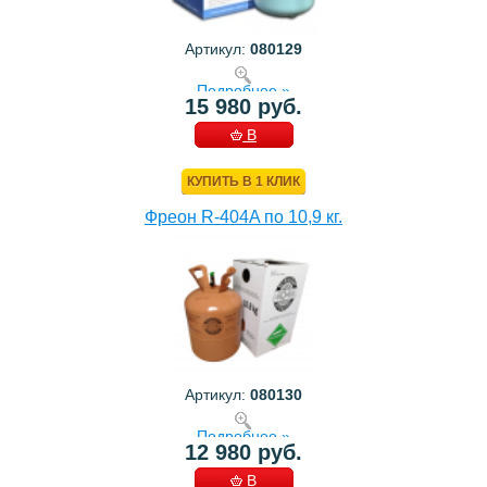
Артикул:
080129
Подробнее »
15 980 руб.
В
КОРЗИНУ
КУПИТЬ В 1 КЛИК
Фреон R-404A по 10,9 кг.
Артикул:
080130
Подробнее »
12 980 руб.
В