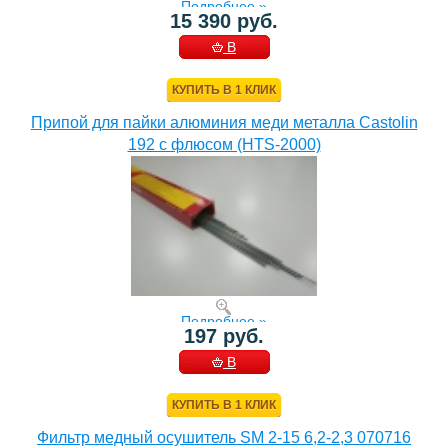
Подробнее »
15 390 руб.
В
КОРЗИНУ
КУПИТЬ В 1 КЛИК
Припой для пайки алюминия меди металла Castolin
192 с флюсом (HTS-2000)
Подробнее »
197 руб.
В
КОРЗИНУ
КУПИТЬ В 1 КЛИК
Фильтр медный осушитель SM 2-15 6,2-2,3 070716