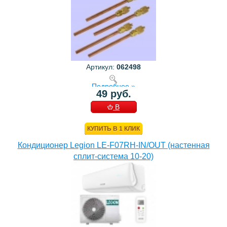
Артикул:
062498
Подробнее »
49 руб.
В
КОРЗИНУ
КУПИТЬ В 1 КЛИК
Кондиционер Legion LE-F07RH-IN/OUT (настенная
сплит-система 10-20)