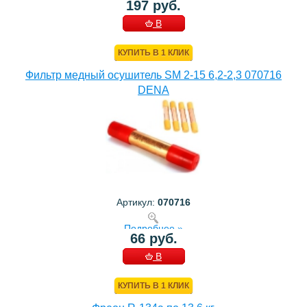
197 руб.
В
КОРЗИНУ
КУПИТЬ В 1 КЛИК
Фильтр медный осушитель SM 2-15 6,2-2,3 070716
DENA
Артикул:
070716
Подробнее »
66 руб.
В
КОРЗИНУ
КУПИТЬ В 1 КЛИК