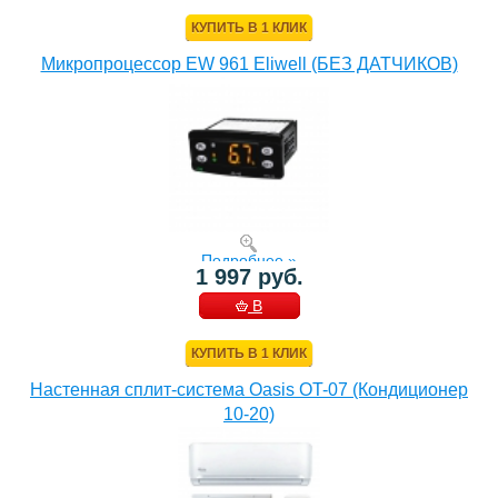
КОРЗИНУ
КУПИТЬ В 1 КЛИК
Микропроцессор EW 961 Eliwell (БЕЗ ДАТЧИКОВ)
Подробнее »
1 997 руб.
В
КОРЗИНУ
КУПИТЬ В 1 КЛИК
Настенная сплит-система Oasis OT-07 (Кондиционер
10-20)