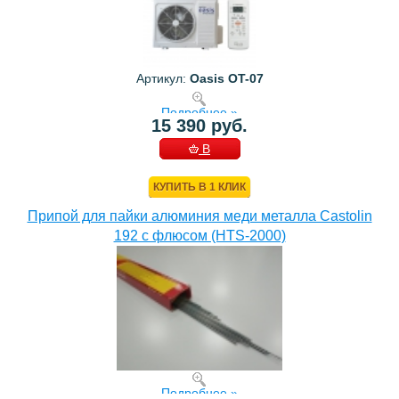
Артикул:
Oasis OT-07
Подробнее »
15 390 руб.
В
КОРЗИНУ
КУПИТЬ В 1 КЛИК
Припой для пайки алюминия меди металла Castolin
192 с флюсом (HTS-2000)
Подробнее »