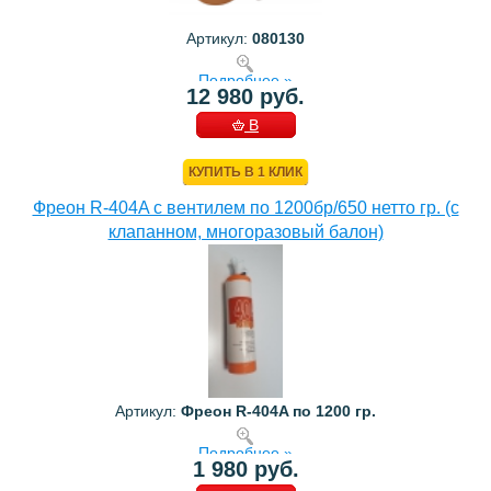
Артикул:
080130
Подробнее »
12 980 руб.
В
КОРЗИНУ
КУПИТЬ В 1 КЛИК
Фреон R-404A с вентилем по 1200бр/650 нетто гр. (с
клапанном, многоразовый балон)
Артикул:
Фреон R-404A по 1200 гр.
Подробнее »
1 980 руб.