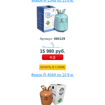
Фреон R-134a по 13,6 кг.
Артикул:
080129
Подробнее »
15 980 руб.
В
КОРЗИНУ
КУПИТЬ В 1 КЛИК
Фреон R-404A по 10,9 кг.