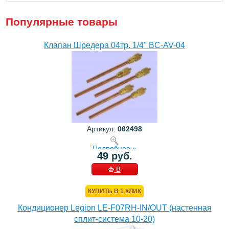
Популярные товары
Клапан Шредера 04тр. 1/4" BC-AV-04
Артикул:
062498
Подробнее »
49 руб.
В
КОРЗИНУ
КУПИТЬ В 1 КЛИК
Кондиционер Legion LE-F07RH-IN/OUT (настенная
сплит-система 10-20)