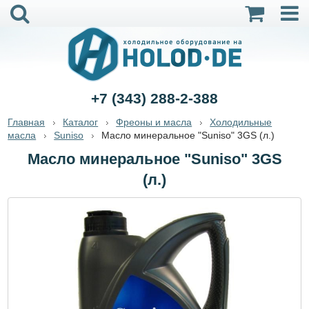
+7 (343) 288-2-388
Главная
Каталог
Фреоны и масла
Холодильные
масла
Suniso
Масло минеральное "Suniso" 3GS (л.)
Масло минеральное "Suniso" 3GS
(л.)