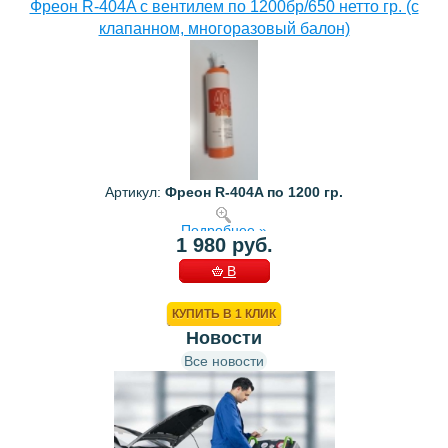
Фреон R-404A с вентилем по 1200бр/650 нетто гр. (с
клапанном, многоразовый балон)
Артикул:
Фреон R-404A по 1200 гр.
Подробнее »
1 980 руб.
В
КОРЗИНУ
КУПИТЬ В 1 КЛИК
Новости
Все новости