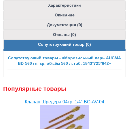
Характеристики
Описание
Документация (0)
Отзывы (0)
Сопутствующий товар (0)
Сопутствующий товары - «Морозильный ларь AUCMA
BD-560 гл. кр. объём 560 л. габ. 1843*725*842»
Популярные товары
Клапан Шредера 04тр. 1/4" BC-AV-04