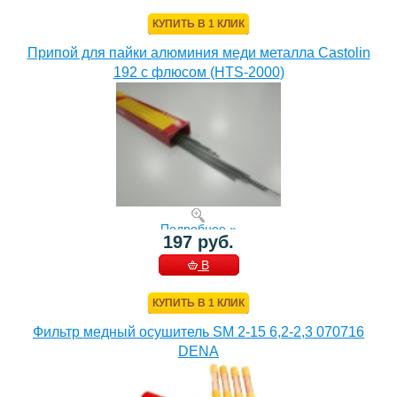
КОРЗИНУ
КУПИТЬ В 1 КЛИК
Припой для пайки алюминия меди металла Castolin
192 с флюсом (HTS-2000)
Подробнее »
197 руб.
В
КОРЗИНУ
КУПИТЬ В 1 КЛИК
Фильтр медный осушитель SM 2-15 6,2-2,3 070716
DENA