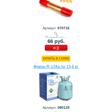
Артикул:
070716
Подробнее »
66 руб.
В
КОРЗИНУ
КУПИТЬ В 1 КЛИК
Фреон R-134a по 13,6 кг.
Артикул:
080129