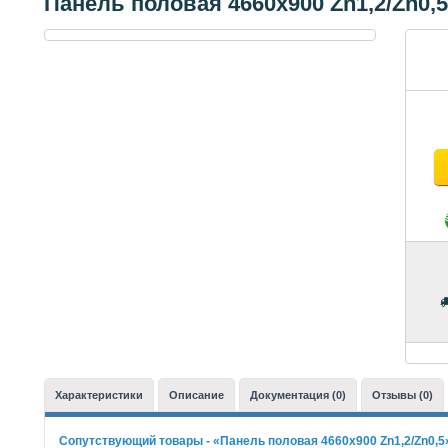
Панель половая 4660х900 Zn1,2/Zn0,5
Характеристики
Описание
Документация (0)
Отзывы (0)
Сопутствующий товары - «Панель половая 4660х900 Zn1,2/Zn0,5