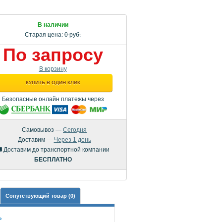
В наличии
Старая цена:
0 руб.
По запросу
В корзину
КУПИТЬ В ОДИН КЛИК
Безопасные онлайн платежы через
Самовывоз —
Сегодня
Доставим —
Через 1 день
Доставим до транспортной компании
БЕСПЛАТНО
Сопутствующий товар (0)
»