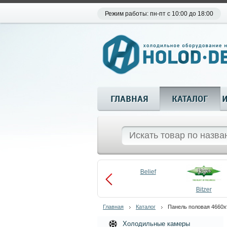
Режим работы: пн-пт с 10:00 до 18:00
ГЛАВНАЯ
КАТАЛОГ
Aueem
Belief
aco
Becool
Bitzer
Главная
Каталог
Панель половая 4660х9
Холодильные камеры