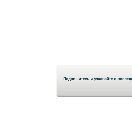
Подпишитесь и узнавайте о послед