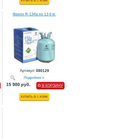
КУПИТЬ В 1 КЛИК
Фреон R-134a по 13,6 кг.
Артикул:
080129
Подробнее »
15 980 руб.
В КОРЗИНУ
КУПИТЬ В 1 КЛИК