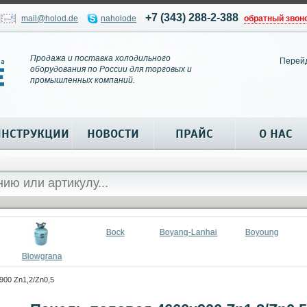
+7 (343) 288-2-388
mail@holod.de
naholode
обратный звон
Продажа и поставка холодильного
Перей
оборудования по России для торговых и
промышленных компаний.
ИНСТРУКЦИИ
НОВОСТИ
ПРАЙС
О НАС
Bock
Boyang-Lanhai
Boyoung
Blowgrana
00 Zn1,2/Zn0,5