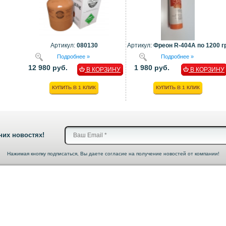
Артикул:
080130
Артикул:
Фреон R-404A по 1200 гр
Подробнее »
Подробнее »
12 980 руб.
1 980 руб.
В КОРЗИНУ
В КОРЗИНУ
КУПИТЬ В 1 КЛИК
КУПИТЬ В 1 КЛИК
них новостях!
Нажимая кнопку подписаться, Вы даете согласие на получение новостей от компании!