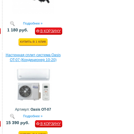
Подробнее »
1 180 руб.
В КОРЗИНУ
КУПИТЬ В 1 КЛИК
Настенная сплит-система Oasis
OT-07 (Кондиционер 10-20)
Артикул:
Oasis OT-07
Подробнее »
15 390 руб.
В КОРЗИНУ