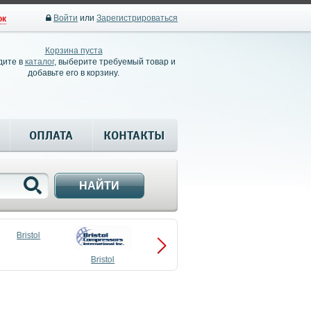
Войти
или
Зарегистрироваться
ок
Корзина пуста
дите в
каталог
, выберите требуемый товар и
добавьте его в корзину.
ОПЛАТА
КОНТАКТЫ
НАЙТИ
Bristol
Bristol
Compressors