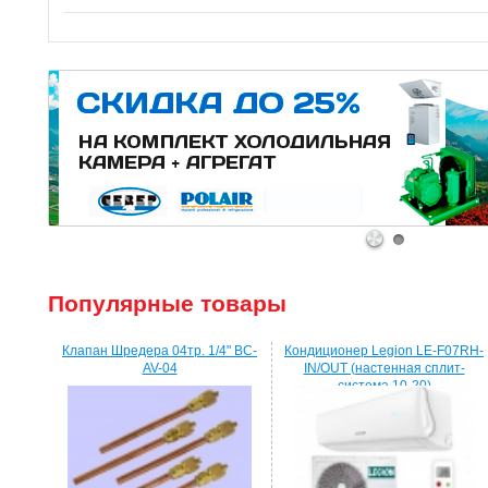
1
2
Популярные товары
Клапан Шредера 04тр. 1/4" BC-
Кондиционер Legion LE-F07RH-
AV-04
IN/OUT (настенная сплит-
система 10-20)