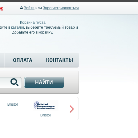
Войти
или
Зарегистрироваться
ок
Корзина пуста
дите в
каталог
, выберите требуемый товар и
добавьте его в корзину.
ОПЛАТА
КОНТАКТЫ
НАЙТИ
Bristol
Bristol
Compressors