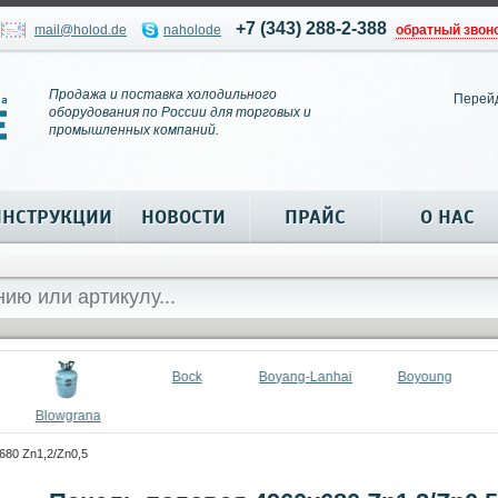
+7 (343) 288-2-388
mail@holod.de
naholode
обратный звон
Продажа и поставка холодильного
Перей
оборудования по России для торговых и
промышленных компаний.
ИНСТРУКЦИИ
НОВОСТИ
ПРАЙС
О НАС
Bock
Boyang-Lanhai
Boyoung
Blowgrana
80 Zn1,2/Zn0,5