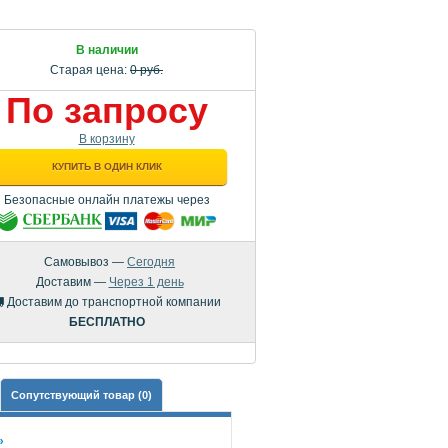
В наличии
Старая цена:
0 руб.
По запросу
В корзину
КУПИТЬ В ОДИН КЛИК
Безопасные онлайн платежы через
Самовывоз —
Сегодня
Доставим —
Через 1 день
Доставим до транспортной компании
БЕСПЛАТНО
Сопутствующий товар (0)
»