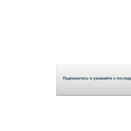
Подпишитесь и узнавайте о послед