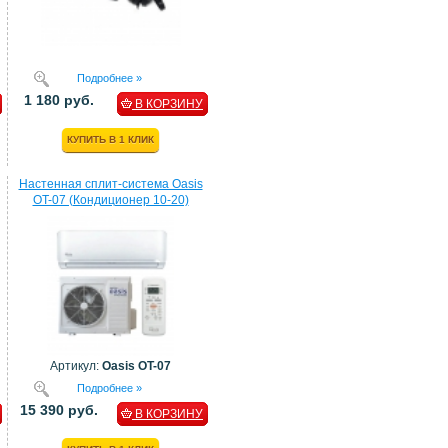
Подробнее »
1 180 руб.
В КОРЗИНУ
КУПИТЬ В 1 КЛИК
Настенная сплит-система Oasis
OT-07 (Кондиционер 10-20)
Артикул:
Oasis OT-07
Подробнее »
15 390 руб.
В КОРЗИНУ