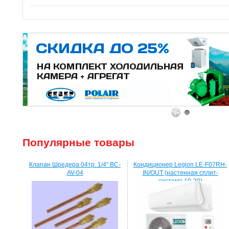
1
2
Популярные товары
Клапан Шредера 04тр. 1/4" BC-
Кондиционер Legion LE-F07RH-
AV-04
IN/OUT (настенная сплит-
система 10-20)