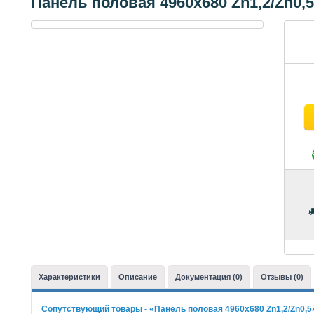
Панель половая 4960х680 Zn1,2/Zn0,5
Характеристики
Описание
Документация (0)
Отзывы (0)
Сопутствующий товары - «Панель половая 4960х680 Zn1,2/Zn0,5