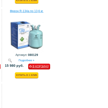
КУПИТЬ В 1 КЛИК
Фреон R-134a по 13,6 кг.
Артикул:
080129
Подробнее »
15 980 руб.
В КОРЗИНУ
КУПИТЬ В 1 КЛИК