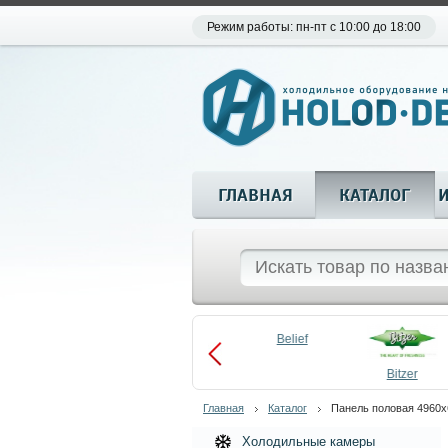
Режим работы: пн-пт с 10:00 до 18:00
ГЛАВНАЯ
КАТАЛОГ
Aueem
Belief
aco
Becool
Bitzer
Главная
Каталог
Панель половая 4960х6
Холодильные камеры