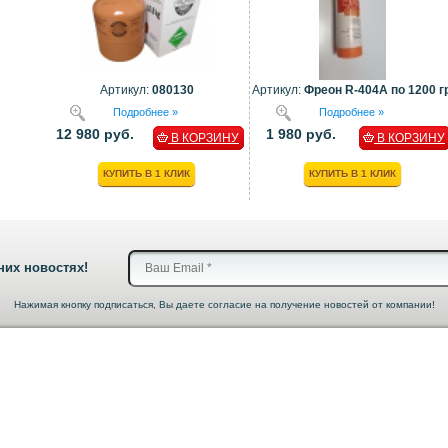
Артикул:
080130
Артикул:
Фреон R-404A по 1200 гр
Подробнее »
Подробнее »
12 980 руб.
1 980 руб.
В КОРЗИНУ
В КОРЗИНУ
КУПИТЬ В 1 КЛИК
КУПИТЬ В 1 КЛИК
них новостях!
Нажимая кнопку подписаться, Вы даете согласие на получение новостей от компании!