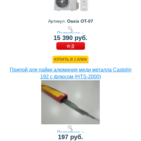
Артикул:
Oasis OT-07
Подробнее »
15 390 руб.
В
КОРЗИНУ
КУПИТЬ В 1 КЛИК
Припой для пайки алюминия меди металла Castolin
192 с флюсом (HTS-2000)
Подробнее »
197 руб.