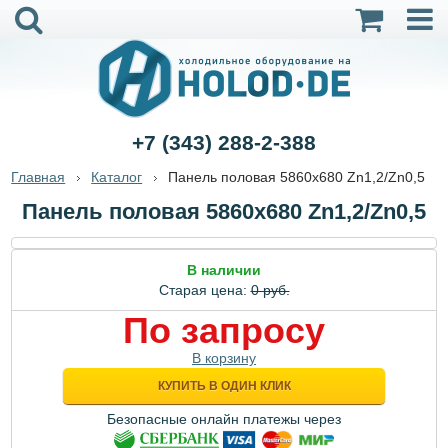
+7 (343) 288-2-388
Главная
Каталог
Панель половая 5860х680 Zn1,2/Zn0,5
Панель половая 5860х680 Zn1,2/Zn0,5
В наличии
Старая цена:
0 руб.
По запросу
В корзину
КУПИТЬ В ОДИН КЛИК
Безопасные онлайн платежы через