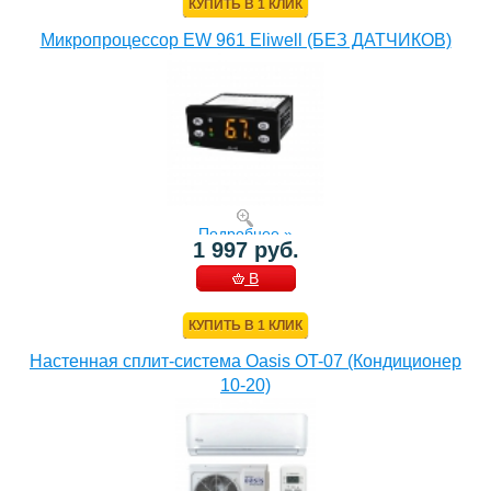
КУПИТЬ В 1 КЛИК
Микропроцессор EW 961 Eliwell (БЕЗ ДАТЧИКОВ)
Подробнее »
1 997 руб.
В
КОРЗИНУ
КУПИТЬ В 1 КЛИК
Настенная сплит-система Oasis OT-07 (Кондиционер
10-20)