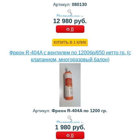
Артикул:
080130
Подробнее »
12 980 руб.
В
КОРЗИНУ
КУПИТЬ В 1 КЛИК
Фреон R-404A с вентилем по 1200бр/650 нетто гр. (с
клапанном, многоразовый балон)
Артикул:
Фреон R-404A по 1200 гр.
Подробнее »
1 980 руб.
В