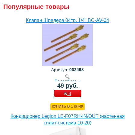
Популярные товары
Клапан Шредера 04тр. 1/4" BC-AV-04
Артикул:
062498
Подробнее »
49 руб.
В
КОРЗИНУ
КУПИТЬ В 1 КЛИК
Кондиционер Legion LE-F07RH-IN/OUT (настенная
сплит-система 10-20)