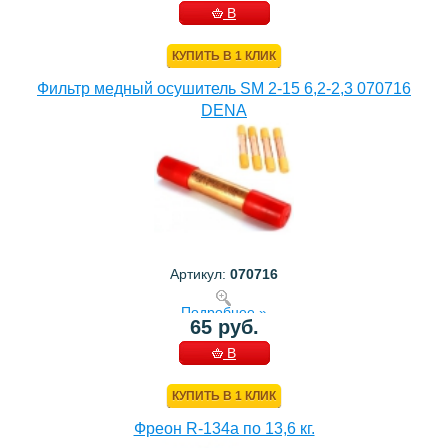
В
КОРЗИНУ
КУПИТЬ В 1 КЛИК
Фильтр медный осушитель SM 2-15 6,2-2,3 070716
DENA
Артикул:
070716
Подробнее »
65 руб.
В
КОРЗИНУ
КУПИТЬ В 1 КЛИК
Фреон R-134a по 13,6 кг.