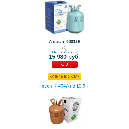
Артикул:
080129
Подробнее »
15 980 руб.
В
КОРЗИНУ
КУПИТЬ В 1 КЛИК
Фреон R-404A по 10,9 кг.