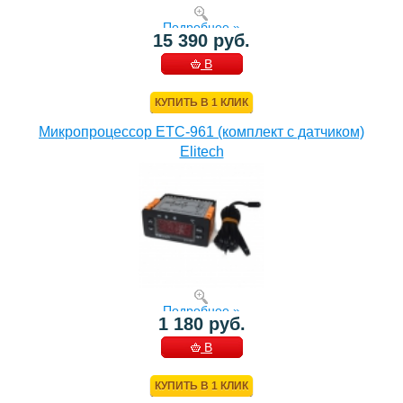
Подробнее »
15 390 руб.
В
КОРЗИНУ
КУПИТЬ В 1 КЛИК
Микропроцессор ETC-961 (комплект c датчиком)
Elitech
Подробнее »
1 180 руб.
В
КОРЗИНУ
КУПИТЬ В 1 КЛИК