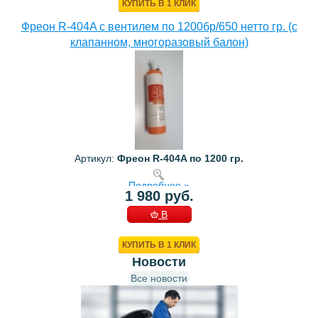
КУПИТЬ В 1 КЛИК
Фреон R-404A с вентилем по 1200бр/650 нетто гр. (с
клапанном, многоразовый балон)
Артикул:
Фреон R-404A по 1200 гр.
Подробнее »
1 980 руб.
В
КОРЗИНУ
КУПИТЬ В 1 КЛИК
Новости
Все новости