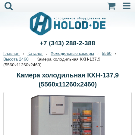
+7 (343) 288-2-388
Главная
Каталог
Холодильные камеры
5560
Высота 2460
Камера холодильная КХН-137,9
(5560х11260х2460)
Камера холодильная КХН-137,9
(5560х11260х2460)