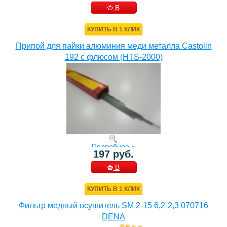
В
КОРЗИНУ
КУПИТЬ В 1 КЛИК
Припой для пайки алюминия меди металла Castolin
192 с флюсом (HTS-2000)
Подробнее »
197 руб.
В
КОРЗИНУ
КУПИТЬ В 1 КЛИК
Фильтр медный осушитель SM 2-15 6,2-2,3 070716
DENA