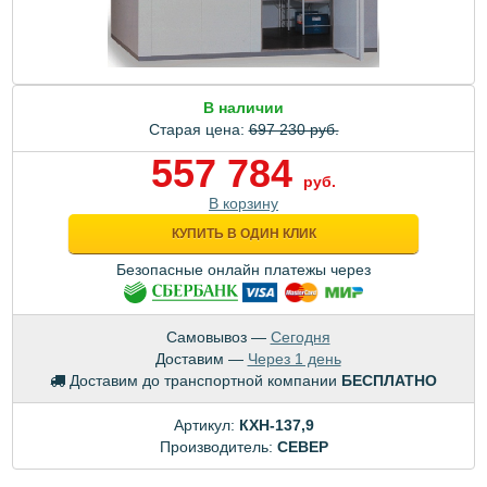
В наличии
Старая цена:
697 230 руб.
557 784
руб.
В корзину
КУПИТЬ В ОДИН КЛИК
Безопасные онлайн платежы через
Самовывоз —
Сегодня
Доставим —
Через 1 день
Доставим до транспортной компании
БЕСПЛАТНО
Артикул:
КХН-137,9
Производитель:
CEBEP