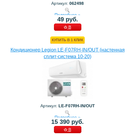
Артикул:
062498
Подробнее »
49 руб.
В
КОРЗИНУ
КУПИТЬ В 1 КЛИК
Кондиционер Legion LE-F07RH-IN/OUT (настенная
сплит-система 10-20)
Артикул:
LE-F07RH-IN/OUT
Подробнее »
15 390 руб.
В