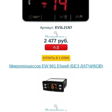
Артикул:
EV3L21N7
Подробнее »
2 477 руб.
В
КОРЗИНУ
КУПИТЬ В 1 КЛИК
Микропроцессор EW 961 Eliwell (БЕЗ ДАТЧИКОВ)
Подробнее »