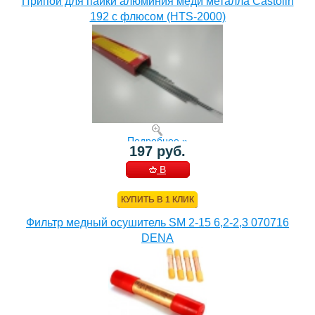
Припой для пайки алюминия меди металла Castolin
192 с флюсом (HTS-2000)
Подробнее »
197 руб.
В
КОРЗИНУ
КУПИТЬ В 1 КЛИК
Фильтр медный осушитель SM 2-15 6,2-2,3 070716
DENA