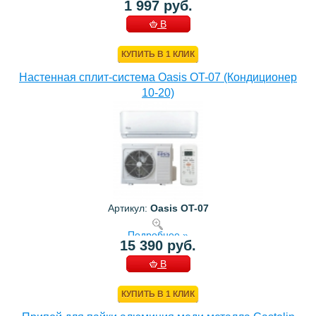
1 997 руб.
В
КОРЗИНУ
КУПИТЬ В 1 КЛИК
Настенная сплит-система Oasis OT-07 (Кондиционер
10-20)
Артикул:
Oasis OT-07
Подробнее »
15 390 руб.
В
КОРЗИНУ
КУПИТЬ В 1 КЛИК