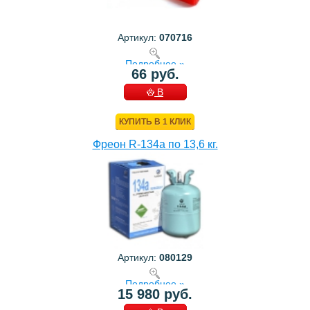
Артикул:
070716
Подробнее »
66 руб.
В
КОРЗИНУ
КУПИТЬ В 1 КЛИК
Фреон R-134a по 13,6 кг.
Артикул:
080129
Подробнее »
15 980 руб.