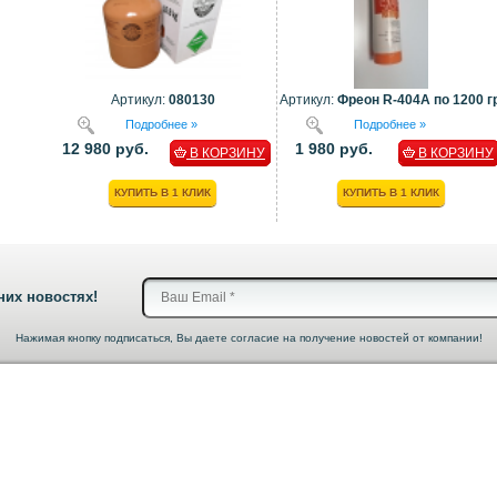
Артикул:
080130
Артикул:
Фреон R-404A по 1200 гр
Подробнее »
Подробнее »
12 980 руб.
1 980 руб.
В КОРЗИНУ
В КОРЗИНУ
КУПИТЬ В 1 КЛИК
КУПИТЬ В 1 КЛИК
них новостях!
Нажимая кнопку подписаться, Вы даете согласие на получение новостей от компании!