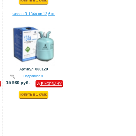
КУПИТЬ В 1 КЛИК
Фреон R-134a по 13,6 кг.
Артикул:
080129
Подробнее »
15 980 руб.
В КОРЗИНУ
КУПИТЬ В 1 КЛИК