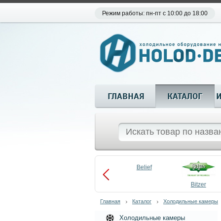
Режим работы: пн-пт с 10:00 до 18:00
ГЛАВНАЯ
КАТАЛОГ
Aueem
Belief
aco
Becool
Bitzer
Главная
Каталог
Холодильные камеры
Холодильные камеры