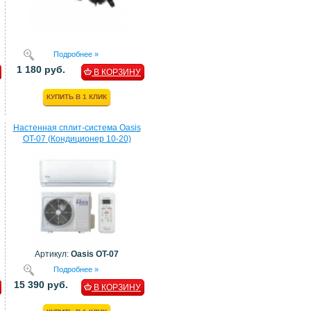
Подробнее »
1 180 руб.
В КОРЗИНУ
КУПИТЬ В 1 КЛИК
Настенная сплит-система Oasis
OT-07 (Кондиционер 10-20)
Артикул:
Oasis OT-07
Подробнее »
15 390 руб.
В КОРЗИНУ