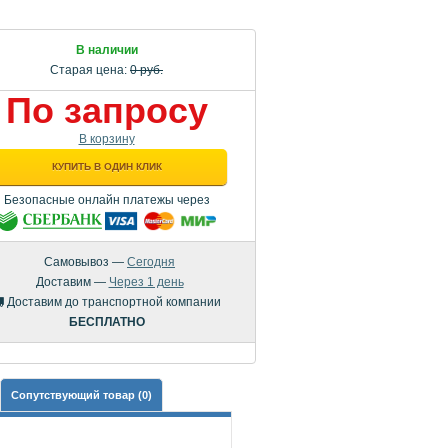
В наличии
Старая цена:
0 руб.
По запросу
В корзину
КУПИТЬ В ОДИН КЛИК
Безопасные онлайн платежы через
Самовывоз —
Сегодня
Доставим —
Через 1 день
Доставим до транспортной компании
БЕСПЛАТНО
Сопутствующий товар (0)