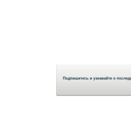
Подпишитесь и узнавайте о послед