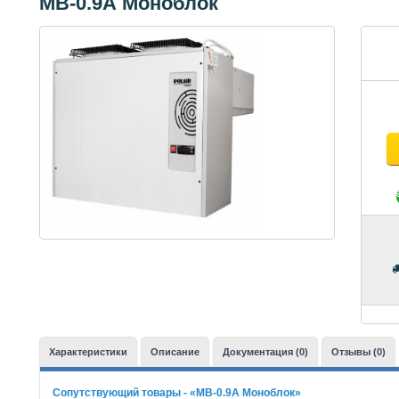
МВ-0.9А Моноблок
Характеристики
Описание
Документация (0)
Отзывы (0)
Сопутствующий товары - «МВ-0.9А Моноблок»