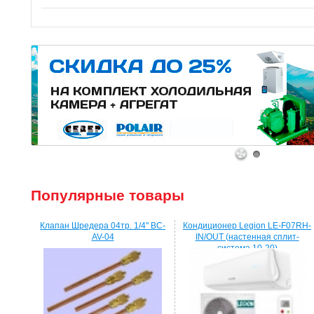
1
2
Популярные товары
Клапан Шредера 04тр. 1/4" BC-
Кондиционер Legion LE-F07RH-
AV-04
IN/OUT (настенная сплит-
система 10-20)