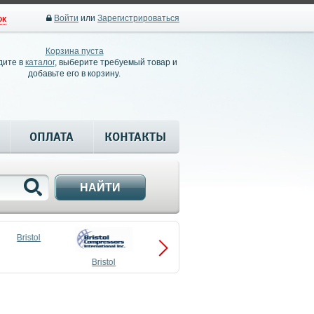
Войти
или
Зарегистрироваться
ок
Корзина пуста
дите в
каталог
, выберите требуемый товар и
добавьте его в корзину.
ОПЛАТА
КОНТАКТЫ
НАЙТИ
Bristol
Bristol
Compressors