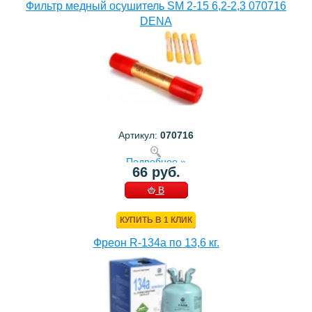
Фильтр медный осушитель SM 2-15 6,2-2,3 070716
DENA
Артикул:
070716
Подробнее »
66 руб.
В
КОРЗИНУ
КУПИТЬ В 1 КЛИК
Фреон R-134a по 13,6 кг.