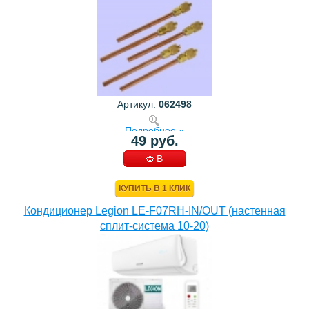
Артикул:
062498
Подробнее »
49 руб.
В
КОРЗИНУ
КУПИТЬ В 1 КЛИК
Кондиционер Legion LE-F07RH-IN/OUT (настенная
сплит-система 10-20)