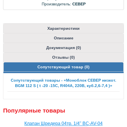
Производитель:
CEBEP
Характеристики
Описание
Документация (0)
Отзывы (0)
Сопутствующий товар (0)
Сопутствующий товары - «Моноблок СЕВЕР низкот.
BGM 112 S ( t -20 -15С, R404А, 220B, куб.2,6-7,4 )»
Популярные товары
Клапан Шредера 04тр. 1/4" BC-AV-04