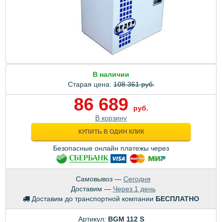
В наличии
Старая цена:
108 361 руб.
86 689
руб.
В корзину
КУПИТЬ В ОДИН КЛИК
Безопасные онлайн платежы через
Самовывоз —
Сегодня
Доставим —
Через 1 день
Доставим до транспортной компании
БЕСПЛАТНО
Артикул:
BGM 112 S