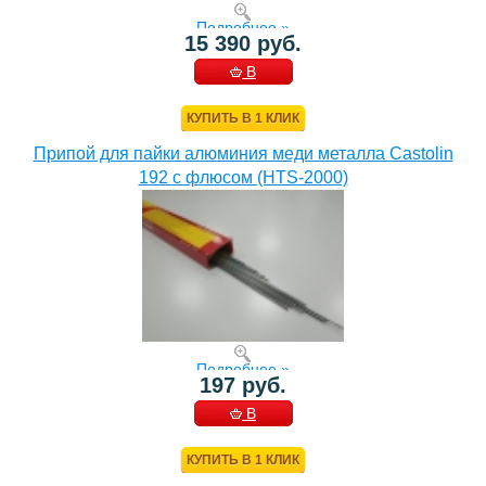
Подробнее »
15 390 руб.
В
КОРЗИНУ
КУПИТЬ В 1 КЛИК
Припой для пайки алюминия меди металла Castolin
192 с флюсом (HTS-2000)
Подробнее »
197 руб.
В
КОРЗИНУ
КУПИТЬ В 1 КЛИК