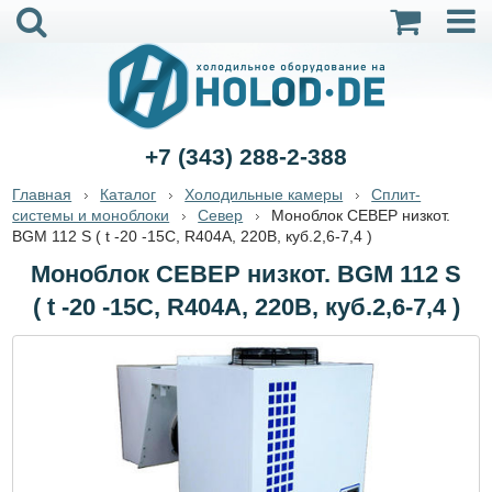
+7 (343) 288-2-388
Главная
Каталог
Холодильные камеры
Сплит-
системы и моноблоки
Север
Моноблок СЕВЕР низкот.
BGM 112 S ( t -20 -15С, R404А, 220B, куб.2,6-7,4 )
Моноблок СЕВЕР низкот. BGM 112 S
( t -20 -15С, R404А, 220B, куб.2,6-7,4 )