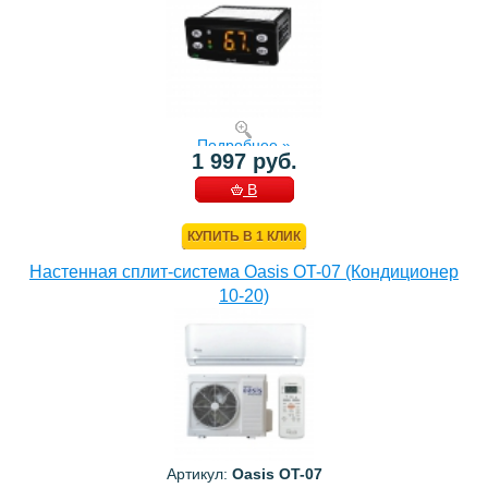
Подробнее »
1 997 руб.
В
КОРЗИНУ
КУПИТЬ В 1 КЛИК
Настенная сплит-система Oasis OT-07 (Кондиционер
10-20)
Артикул:
Oasis OT-07