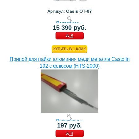
Артикул:
Oasis OT-07
Подробнее »
15 390 руб.
В
КОРЗИНУ
КУПИТЬ В 1 КЛИК
Припой для пайки алюминия меди металла Castolin
192 с флюсом (HTS-2000)
Подробнее »
197 руб.
В