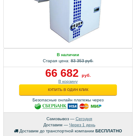
В наличии
Старая цена:
83 353 руб.
66 682
руб.
В корзину
КУПИТЬ В ОДИН КЛИК
Безопасные онлайн платежы через
Самовывоз —
Сегодня
Доставим —
Через 1 день
Доставим до транспортной компании
БЕСПЛАТНО