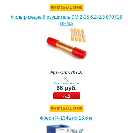
КОРЗИНУ
КУПИТЬ В 1 КЛИК
Фильтр медный осушитель SM 2-15 6,2-2,3 070716
DENA
Артикул:
070716
Подробнее »
66 руб.
В
КОРЗИНУ
КУПИТЬ В 1 КЛИК
Фреон R-134a по 13,6 кг.