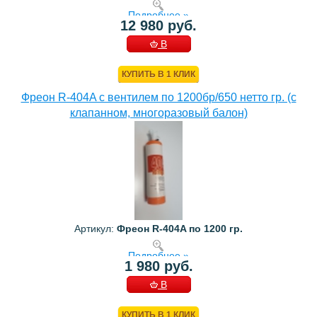
Подробнее »
12 980 руб.
В
КОРЗИНУ
КУПИТЬ В 1 КЛИК
Фреон R-404A с вентилем по 1200бр/650 нетто гр. (с
клапанном, многоразовый балон)
Артикул:
Фреон R-404A по 1200 гр.
Подробнее »
1 980 руб.
В
КОРЗИНУ
КУПИТЬ В 1 КЛИК