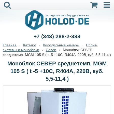
+7 (343) 288-2-388
Главная
Каталог
Холодильные камеры
Сплит-
системы и моноблоки
Север
Моноблок СЕВЕР
среднетемп. MGM 105 S ( t -5 +10C, R404A, 220B, куб. 5,5-11,4 )
Моноблок СЕВЕР среднетемп. MGM
105 S ( t -5 +10C, R404A, 220B, куб.
5,5-11,4 )