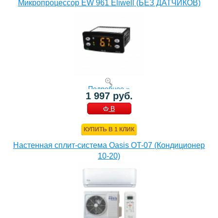
Микропроцессор EW 961 Eliwell (БЕЗ ДАТЧИКОВ)
Подробнее »
1 997 руб.
В
КОРЗИНУ
КУПИТЬ В 1 КЛИК
Настенная сплит-система Oasis OT-07 (Кондиционер
10-20)