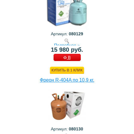
Артикул:
080129
Подробнее »
15 980 руб.
В
КОРЗИНУ
КУПИТЬ В 1 КЛИК
Фреон R-404A по 10,9 кг.
Артикул:
080130