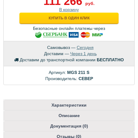
111 266
руб.
В корзину
КУПИТЬ В ОДИН КЛИК
Безопасные онлайн платежы через
Самовывоз —
Сегодня
Доставим —
Через 1 день
Доставим до транспортной компании
БЕСПЛАТНО
Артикул:
MGS 211 S
Производитель:
CEBEP
Характеристики
Описание
Документация (0)
Отзывы (0)