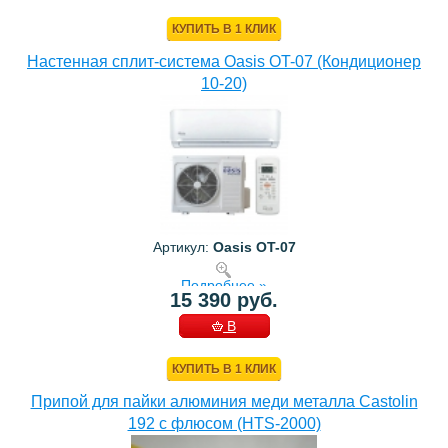
КОРЗИНУ
КУПИТЬ В 1 КЛИК
Настенная сплит-система Oasis OT-07 (Кондиционер
10-20)
Артикул:
Oasis OT-07
Подробнее »
15 390 руб.
В
КОРЗИНУ
КУПИТЬ В 1 КЛИК
Припой для пайки алюминия меди металла Castolin
192 с флюсом (HTS-2000)