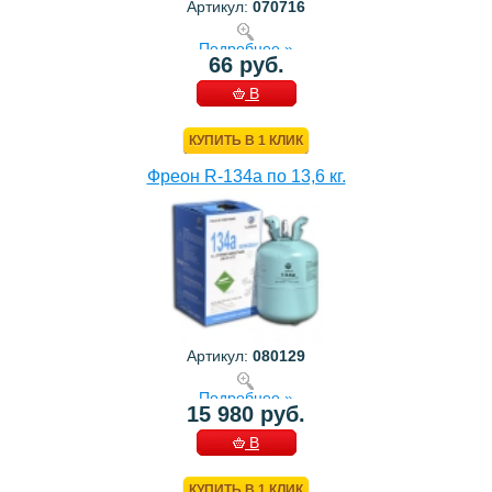
Артикул:
070716
Подробнее »
66 руб.
В
КОРЗИНУ
КУПИТЬ В 1 КЛИК
Фреон R-134a по 13,6 кг.
Артикул:
080129
Подробнее »
15 980 руб.
В
КОРЗИНУ
КУПИТЬ В 1 КЛИК