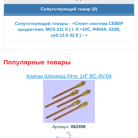
Сопутствующий товар (0)
Сопутствующий товары - «Сплит-система СЕВЕР
среднетемп. MGS 211 S ( t -5 +10С, R404А, 220B,
куб.12,0-32,9 ) - »
Популярные товары
Клапан Шредера 04тр. 1/4" BC-AV-04
Артикул:
062498