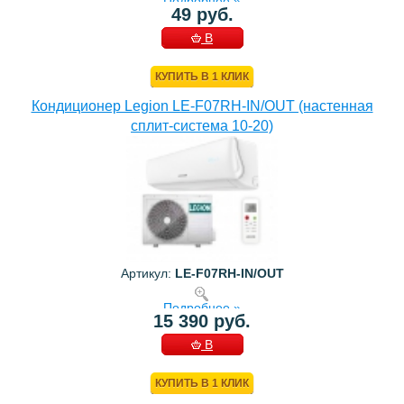
Подробнее »
49 руб.
В
КОРЗИНУ
КУПИТЬ В 1 КЛИК
Кондиционер Legion LE-F07RH-IN/OUT (настенная
сплит-система 10-20)
Артикул:
LE-F07RH-IN/OUT
Подробнее »
15 390 руб.
В
КОРЗИНУ
КУПИТЬ В 1 КЛИК