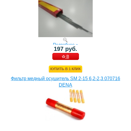
Подробнее »
197 руб.
В
КОРЗИНУ
КУПИТЬ В 1 КЛИК
Фильтр медный осушитель SM 2-15 6,2-2,3 070716
DENA