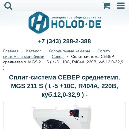
+7 (343) 288-2-388
Главная
Каталог
Холодильные камеры
Сплит-
системы и моноблоки
Север
Сплит-система СЕВЕР
среднетемп. MGS 211 S ( t -5 +10С, R404А, 220B, куб.12,0-32,9
) -
Сплит-система СЕВЕР среднетемп.
MGS 211 S ( t -5 +10С, R404А, 220B,
куб.12,0-32,9 ) -