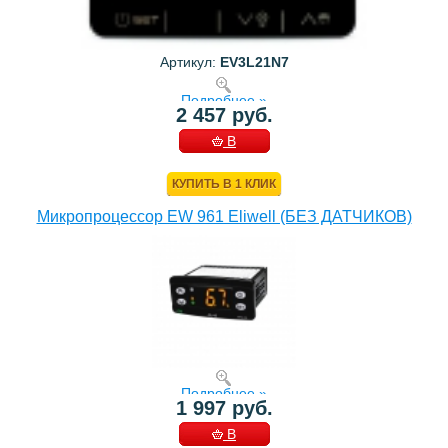
Артикул:
EV3L21N7
Подробнее »
2 457 руб.
В
КОРЗИНУ
КУПИТЬ В 1 КЛИК
Микропроцессор EW 961 Eliwell (БЕЗ ДАТЧИКОВ)
Подробнее »
1 997 руб.
В