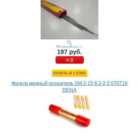
Подробнее »
197 руб.
В
КОРЗИНУ
КУПИТЬ В 1 КЛИК
Фильтр медный осушитель SM 2-15 6,2-2,3 070716
DENA