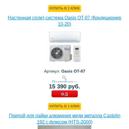
КОРЗИНУ
КУПИТЬ В 1 КЛИК
Настенная сплит-система Oasis OT-07 (Кондиционер
10-20)
Артикул:
Oasis OT-07
Подробнее »
15 390 руб.
В
КОРЗИНУ
КУПИТЬ В 1 КЛИК
Припой для пайки алюминия меди металла Castolin
192 с флюсом (HTS-2000)