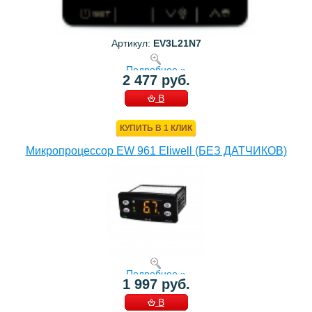
Артикул:
EV3L21N7
Подробнее »
2 477 руб.
В
КОРЗИНУ
КУПИТЬ В 1 КЛИК
Микропроцессор EW 961 Eliwell (БЕЗ ДАТЧИКОВ)
Подробнее »
1 997 руб.
В