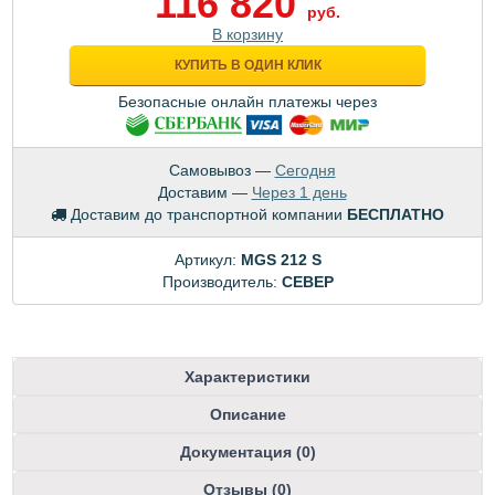
116 820
руб.
В корзину
КУПИТЬ В ОДИН КЛИК
Безопасные онлайн платежы через
Самовывоз —
Сегодня
Доставим —
Через 1 день
Доставим до транспортной компании
БЕСПЛАТНО
Артикул:
MGS 212 S
Производитель:
CEBEP
Характеристики
Описание
Документация (0)
Отзывы (0)