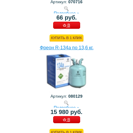
Артикул:
070716
Подробнее »
66 руб.
В
КОРЗИНУ
КУПИТЬ В 1 КЛИК
Фреон R-134a по 13,6 кг.
Артикул:
080129
Подробнее »
15 980 руб.
В
КОРЗИНУ
КУПИТЬ В 1 КЛИК