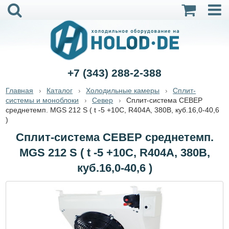
+7 (343) 288-2-388
Главная
Каталог
Холодильные камеры
Сплит-
системы и моноблоки
Север
Сплит-система СЕВЕР
среднетемп. MGS 212 S ( t -5 +10С, R404А, 380B, куб.16,0-40,6
)
Сплит-система СЕВЕР среднетемп.
MGS 212 S ( t -5 +10С, R404А, 380B,
куб.16,0-40,6 )