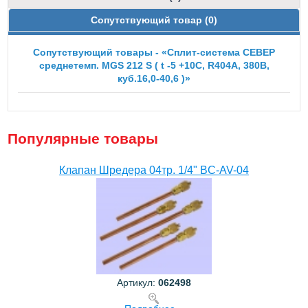
Сопутствующий товар (0)
Сопутствующий товары - «Сплит-система СЕВЕР
среднетемп. MGS 212 S ( t -5 +10С, R404А, 380B,
куб.16,0-40,6 )»
Популярные товары
Клапан Шредера 04тр. 1/4" BC-AV-04
Артикул:
062498