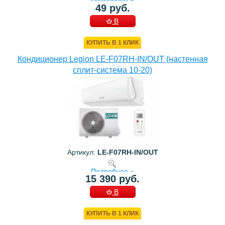
Подробнее »
49 руб.
В
КОРЗИНУ
КУПИТЬ В 1 КЛИК
Кондиционер Legion LE-F07RH-IN/OUT (настенная
сплит-система 10-20)
Артикул:
LE-F07RH-IN/OUT
Подробнее »
15 390 руб.
В
КОРЗИНУ
КУПИТЬ В 1 КЛИК