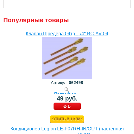
Популярные товары
Клапан Шредера 04тр. 1/4" BC-AV-04
Артикул:
062498
Подробнее »
49 руб.
В
КОРЗИНУ
КУПИТЬ В 1 КЛИК
Кондиционер Legion LE-F07RH-IN/OUT (настенная