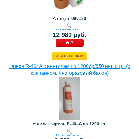
Артикул:
080130
Подробнее »
12 980 руб.
В
КОРЗИНУ
КУПИТЬ В 1 КЛИК
Фреон R-404A с вентилем по 1200бр/650 нетто гр. (с
клапанном, многоразовый балон)
Артикул:
Фреон R-404A по 1200 гр.
Подробнее »