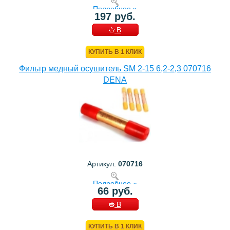
Подробнее »
197 руб.
В
КОРЗИНУ
КУПИТЬ В 1 КЛИК
Фильтр медный осушитель SM 2-15 6,2-2,3 070716
DENA
Артикул:
070716
Подробнее »
66 руб.
В
КОРЗИНУ
КУПИТЬ В 1 КЛИК