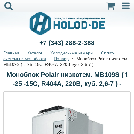
+7 (343) 288-2-388
Главная
Каталог
Холодильные камеры
Сплит-
системы и моноблоки
Полаир
Моноблок Polair низкотем.
MB109S ( t -25 -15С, R404A, 220B, куб. 2,6-7 ) -
Моноблок Polair низкотем. MB109S ( t
-25 -15С, R404A, 220B, куб. 2,6-7 ) -