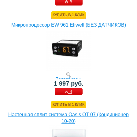
В
КОРЗИНУ
КУПИТЬ В 1 КЛИК
Микропроцессор EW 961 Eliwell (БЕЗ ДАТЧИКОВ)
Подробнее »
1 997 руб.
В
КОРЗИНУ
КУПИТЬ В 1 КЛИК
Настенная сплит-система Oasis OT-07 (Кондиционер
10-20)