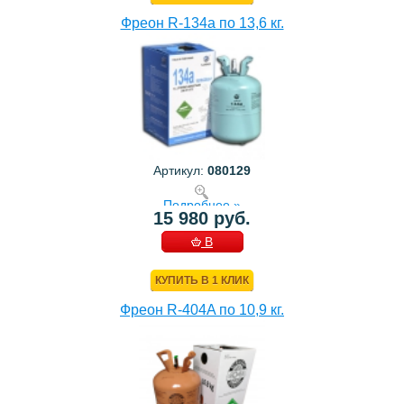
Фреон R-134a по 13,6 кг.
Артикул:
080129
Подробнее »
15 980 руб.
В
КОРЗИНУ
КУПИТЬ В 1 КЛИК
Фреон R-404A по 10,9 кг.