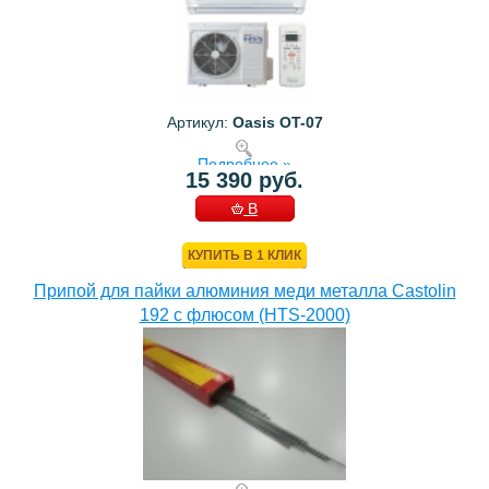
Артикул:
Oasis OT-07
Подробнее »
15 390 руб.
В
КОРЗИНУ
КУПИТЬ В 1 КЛИК
Припой для пайки алюминия меди металла Castolin
192 с флюсом (HTS-2000)