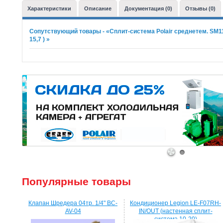
Характеристики
Описание
Документация (0)
Отзывы (0)
Сопутствующий товары - «Сплит-система Polair среднетем. SM111P 
15,7 ) »
1
2
Популярные товары
Клапан Шредера 04тр. 1/4" BC-
Кондиционер Legion LE-F07RH-
AV-04
IN/OUT (настенная сплит-
система 10-20)