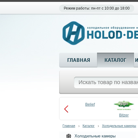
Режим работы: пн-пт с 10:00 до 18:00
ГЛАВНАЯ
КАТАЛОГ
Aueem
Belief
aco
Becool
Bitzer
Главная
Каталог
Холодильные камеры
Холодильные камеры