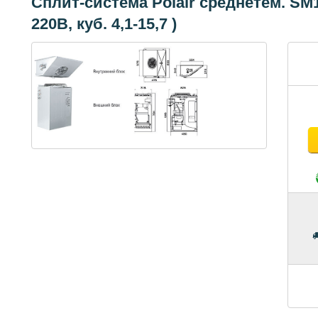
Сплит-система Polair среднетем. SM11
220В, куб. 4,1-15,7 )