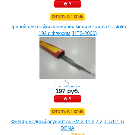
В
КОРЗИНУ
КУПИТЬ В 1 КЛИК
Припой для пайки алюминия меди металла Castolin
192 с флюсом (HTS-2000)
Подробнее »
197 руб.
В
КОРЗИНУ
КУПИТЬ В 1 КЛИК
Фильтр медный осушитель SM 2-15 6,2-2,3 070716
DENA