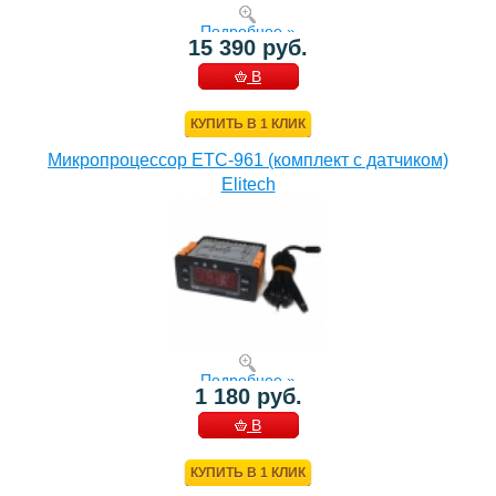
Подробнее »
15 390 руб.
В
КОРЗИНУ
КУПИТЬ В 1 КЛИК
Микропроцессор ETC-961 (комплект c датчиком)
Elitech
Подробнее »
1 180 руб.
В
КОРЗИНУ
КУПИТЬ В 1 КЛИК