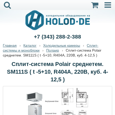
+7 (343) 288-2-388
Главная
Каталог
Холодильные камеры
Сплит-
системы и моноблоки
Полаир
Сплит-система Polair
среднетем. SM111S ( t -5+10, R404A, 220В, куб. 4-12,5 )
Сплит-система Polair среднетем.
SM111S ( t -5+10, R404A, 220В, куб. 4-
12,5 )