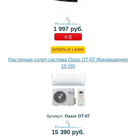
Подробнее »
1 997 руб.
В
КОРЗИНУ
КУПИТЬ В 1 КЛИК
Настенная сплит-система Oasis OT-07 (Кондиционер
10-20)
Артикул:
Oasis OT-07
Подробнее »
15 390 руб.