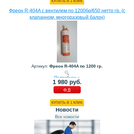
КУПИТЬ В 1 КЛИК
Фреон R-404A с вентилем по 1200бр/650 нетто гр. (с
клапанном, многоразовый балон)
Артикул:
Фреон R-404A по 1200 гр.
Подробнее »
1 980 руб.
В
КОРЗИНУ
КУПИТЬ В 1 КЛИК
Новости
Все новости