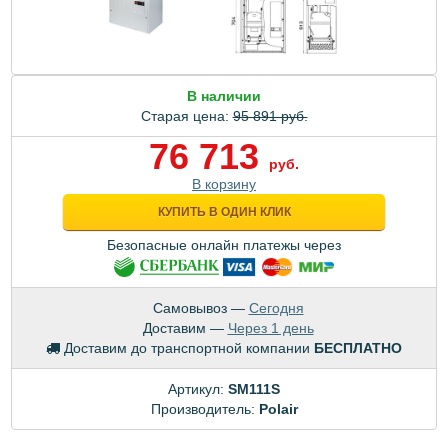
В наличии
Старая цена:
95 891 руб.
76 713
руб.
В корзину
КУПИТЬ В ОДИН КЛИК
Безопасные онлайн платежы через
Самовывоз —
Сегодня
Доставим —
Через 1 день
Доставим до транспортной компании
БЕСПЛАТНО
Артикул:
SM111S
Производитель:
Polair