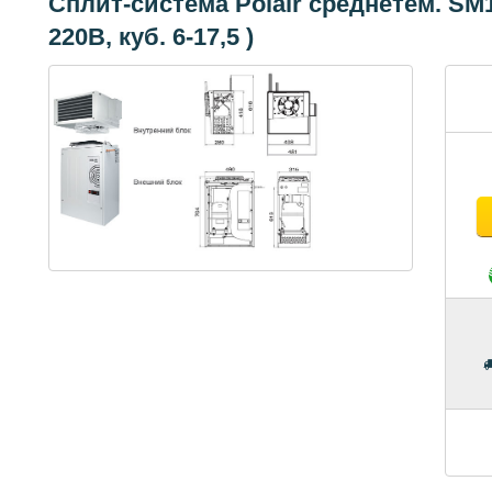
Сплит-система Polair среднетем. SM11
220В, куб. 6-17,5 )