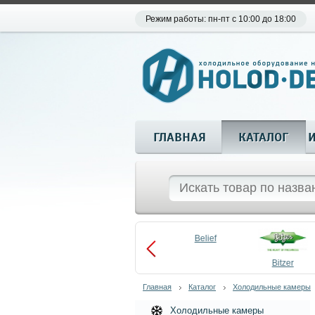
Режим работы: пн-пт с 10:00 до 18:00
ГЛАВНАЯ
КАТАЛОГ
Aueem
Belief
aco
Becool
Bitzer
Главная
Каталог
Холодильные камеры
Холодильные камеры