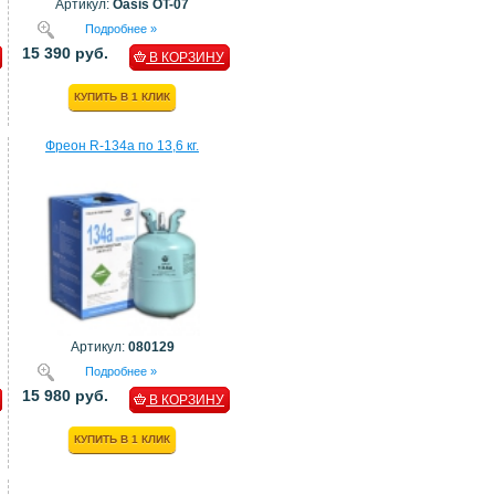
Артикул:
Oasis OT-07
Подробнее »
15 390 руб.
В КОРЗИНУ
КУПИТЬ В 1 КЛИК
Фреон R-134a по 13,6 кг.
Артикул:
080129
Подробнее »
15 980 руб.
В КОРЗИНУ
КУПИТЬ В 1 КЛИК