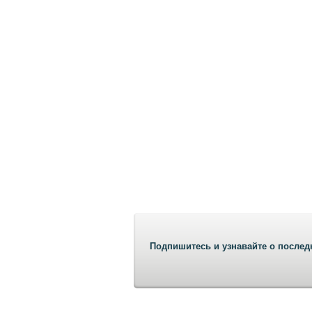
Подпишитесь и узнавайте о послед