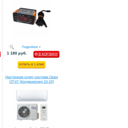
Подробнее »
1 180 руб.
В КОРЗИНУ
КУПИТЬ В 1 КЛИК
Настенная сплит-система Oasis
OT-07 (Кондиционер 10-20)