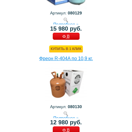
Артикул:
080129
Подробнее »
15 980 руб.
В
КОРЗИНУ
КУПИТЬ В 1 КЛИК
Фреон R-404A по 10,9 кг.
Артикул:
080130
Подробнее »
12 980 руб.
В