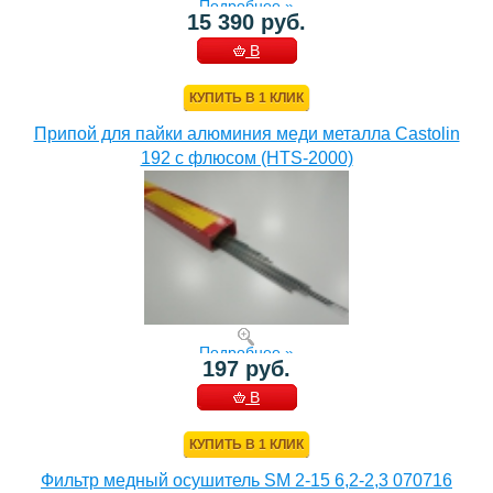
Подробнее »
15 390 руб.
В
КОРЗИНУ
КУПИТЬ В 1 КЛИК
Припой для пайки алюминия меди металла Castolin
192 с флюсом (HTS-2000)
Подробнее »
197 руб.
В
КОРЗИНУ
КУПИТЬ В 1 КЛИК
Фильтр медный осушитель SM 2-15 6,2-2,3 070716