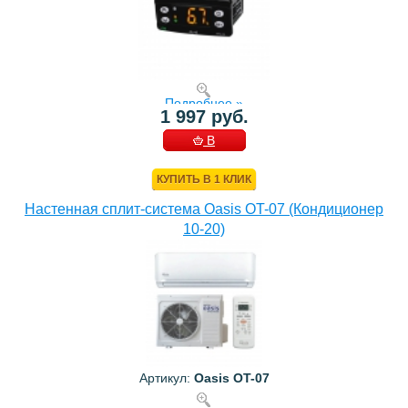
Подробнее »
1 997 руб.
В
КОРЗИНУ
КУПИТЬ В 1 КЛИК
Настенная сплит-система Oasis OT-07 (Кондиционер
10-20)
Артикул:
Oasis OT-07