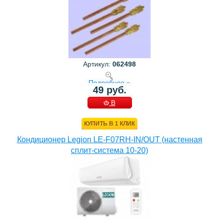
Артикул:
062498
Подробнее »
49 руб.
В
КОРЗИНУ
КУПИТЬ В 1 КЛИК
Кондиционер Legion LE-F07RH-IN/OUT (настенная
сплит-система 10-20)