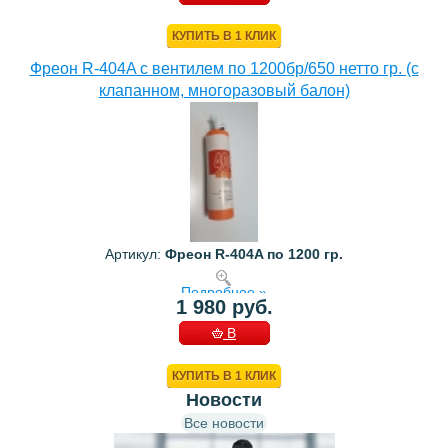
КОРЗИНУ
КУПИТЬ В 1 КЛИК
Фреон R-404A с вентилем по 1200бр/650 нетто гр. (с
клапанном, многоразовый балон)
Артикул:
Фреон R-404A по 1200 гр.
Подробнее »
1 980 руб.
В
КОРЗИНУ
КУПИТЬ В 1 КЛИК
Новости
Все новости