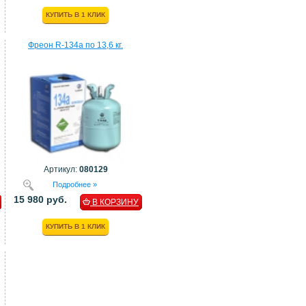
КУПИТЬ В 1 КЛИК
Фреон R-134a по 13,6 кг.
Артикул:
080129
Подробнее »
15 980 руб.
В КОРЗИНУ
КУПИТЬ В 1 КЛИК