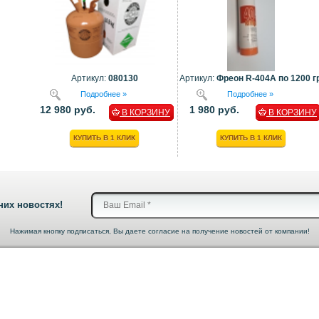
Артикул:
080130
Артикул:
Фреон R-404A по 1200 гр
Подробнее »
Подробнее »
12 980 руб.
1 980 руб.
В КОРЗИНУ
В КОРЗИНУ
КУПИТЬ В 1 КЛИК
КУПИТЬ В 1 КЛИК
них новостях!
Нажимая кнопку подписаться, Вы даете согласие на получение новостей от компании!