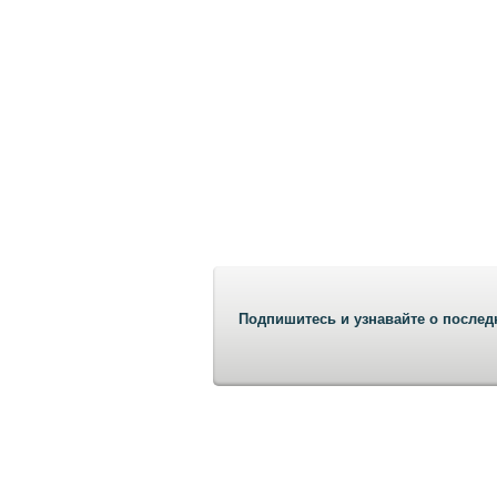
Подпишитесь и узнавайте о послед