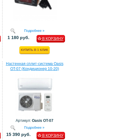
Подробнее »
1 180 руб.
В КОРЗИНУ
КУПИТЬ В 1 КЛИК
Настенная сплит-система Oasis
OT-07 (Кондиционер 10-20)
Артикул:
Oasis OT-07
Подробнее »
15 390 руб.
В КОРЗИНУ