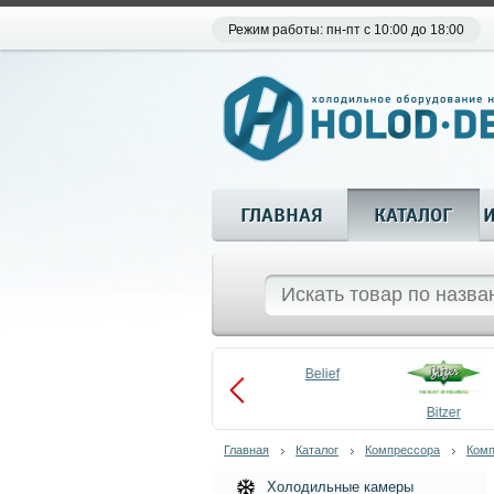
Режим работы: пн-пт с 10:00 до 18:00
ГЛАВНАЯ
КАТАЛОГ
Aueem
Belief
aco
Becool
Bitzer
Главная
Каталог
Компрессора
Комп
Холодильные камеры