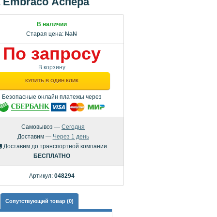
a Embraco Аспера
В наличии
Старая цена:
NaN
По запросу
В корзину
КУПИТЬ В ОДИН КЛИК
Безопасные онлайн платежы через
Самовывоз —
Сегодня
Доставим —
Через 1 день
Доставим до транспортной компании
БЕСПЛАТНО
Артикул:
048294
Сопутствующий товар (0)