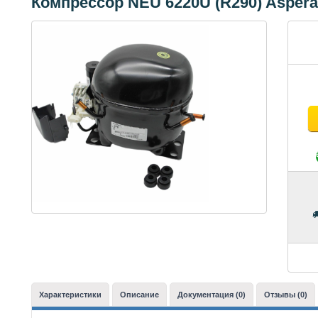
Компрессор NEU 6220U (R290) Asper
Характеристики
Описание
Документация (0)
Отзывы (0)