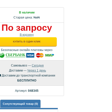
В наличии
Старая цена:
NaN
По запросу
В корзину
КУПИТЬ В ОДИН КЛИК
Безопасные онлайн платежы через
Самовывоз —
Сегодня
Доставим —
Через 1 день
Доставим до транспортной компании
БЕСПЛАТНО
Артикул:
048345
Сопутствующий товар (0)