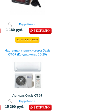
Подробнее »
1 180 руб.
В КОРЗИНУ
КУПИТЬ В 1 КЛИК
Настенная сплит-система Oasis
OT-07 (Кондиционер 10-20)
Артикул:
Oasis OT-07
Подробнее »
15 390 руб.
В КОРЗИНУ