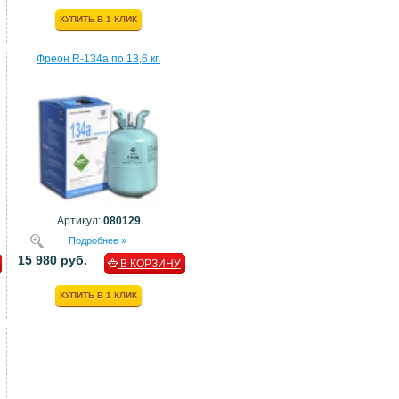
КУПИТЬ В 1 КЛИК
Фреон R-134a по 13,6 кг.
Артикул:
080129
Подробнее »
15 980 руб.
В КОРЗИНУ
КУПИТЬ В 1 КЛИК