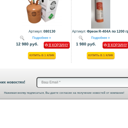
Артикул:
080130
Артикул:
Фреон R-404A по 1200 гр
Подробнее »
Подробнее »
12 980 руб.
1 980 руб.
В КОРЗИНУ
В КОРЗИНУ
КУПИТЬ В 1 КЛИК
КУПИТЬ В 1 КЛИК
них новостях!
Нажимая кнопку подписаться, Вы даете согласие на получение новостей от компании!