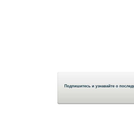
Подпишитесь и узнавайте о послед