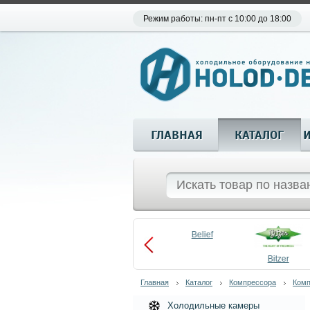
Режим работы: пн-пт с 10:00 до 18:00
ГЛАВНАЯ
КАТАЛОГ
Aueem
Belief
aco
Becool
Bitzer
Главная
Каталог
Компрессора
Комп
Холодильные камеры